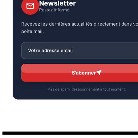
Newsletter
Restez informé
Recevez les dernières actualités directement dans vo
boîte mail.
S'abonner
Pas de spam, désabonnement à tout moment.