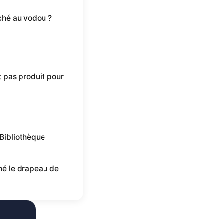
ché au vodou ?
t pas produit pour
a Bibliothèque
né le drapeau de