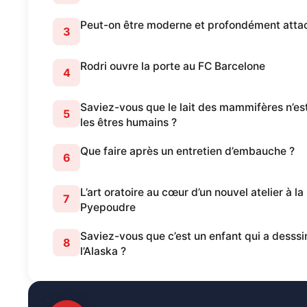
Peut-on être moderne et profondément atta
3
Rodri ouvre la porte au FC Barcelone
4
Saviez-vous que le lait des mammifères n’es
5
les êtres humains ?
Que faire après un entretien d’embauche ?
6
L’art oratoire au cœur d’un nouvel atelier à l
7
Pyepoudre
Saviez-vous que c’est un enfant qui a desssi
8
l’Alaska ?