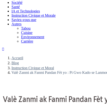
Société
Santé
IA et Technologies
Instruction Civique et Morale
Saviez-vous que
Autres
Tabou
Cuisine
Environnement
Carrière
Accueil
Blog
Instruction Civique et Moral
Valè Zanmi ak Fanmi Pandan Fèt yo : Pi Gwo Kado se Lanmou
Valè Zanmi ak Fanmi Pandan Fèt 