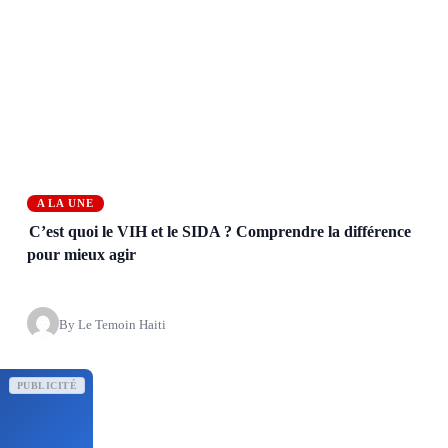
A LA UNE
C’est quoi le VIH et le SIDA ? Comprendre la différence
pour mieux agir
By Le Temoin Haiti
PUBLICITÉ