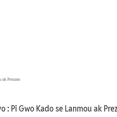
 ak Prezans
yo : Pi Gwo Kado se Lanmou ak Pre