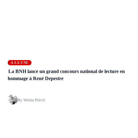
A LA UNE
La BNH lance un grand concours national de lecture en
hommage à René Depestre
By Wislin Prévil