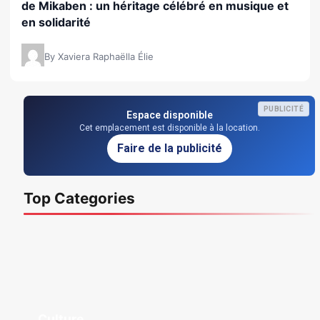
de Mikaben : un héritage célébré en musique et
en solidarité
By Xaviera Raphaëlla Élie
PUBLICITÉ
Espace disponible
Cet emplacement est disponible à la location.
Faire de la publicité
Top Categories
Culture