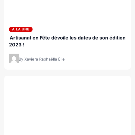
A LA UNE
Artisanat en Fête dévoile les dates de son édition
2023 !
By Xaviera Raphaëlla Élie