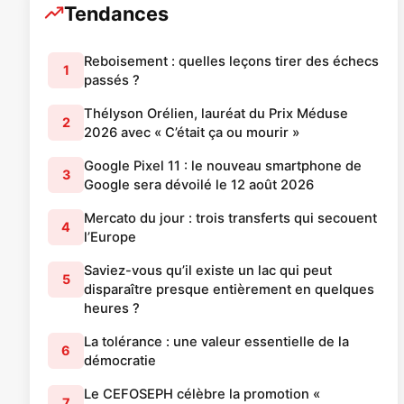
Tendances
Reboisement : quelles leçons tirer des échecs
1
passés ?
Thélyson Orélien, lauréat du Prix Méduse
2
2026 avec « C’était ça ou mourir »
Google Pixel 11 : le nouveau smartphone de
3
Google sera dévoilé le 12 août 2026
Mercato du jour : trois transferts qui secouent
4
l’Europe
Saviez-vous qu’il existe un lac qui peut
5
disparaître presque entièrement en quelques
heures ?
La tolérance : une valeur essentielle de la
6
démocratie
Le CEFOSEPH célèbre la promotion «
7