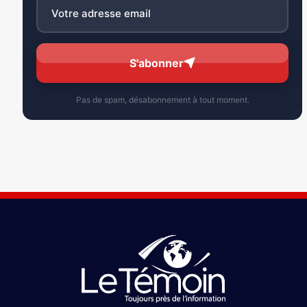
S'abonner
Pas de spam, désabonnement à tout moment.