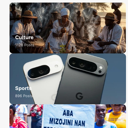
Culture
1128 Posts
Sports
896 Posts