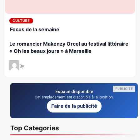
CULTURE
Focus de la semaine
Le romancier Makenzy Orcel au festival littéraire
« Oh les beaux jours » à Marseille
By
PUBLICITÉ
Espace disponible
Cet emplacement est disponible à la location.
Faire de la publicité
Top Categories