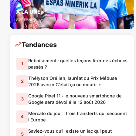
A LA UNE
877 Posts
Tendances
Reboisement : quelles leçons tirer des échecs
1
passés ?
Thélyson Orélien, lauréat du Prix Méduse
2
2026 avec « C’était ça ou mourir »
Google Pixel 11 : le nouveau smartphone de
3
Google sera dévoilé le 12 août 2026
Mercato du jour : trois transferts qui secouent
4
l’Europe
Saviez-vous qu’il existe un lac qui peut
5