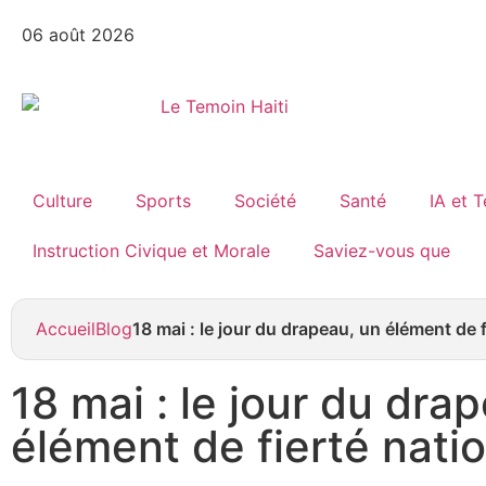
06 août 2026
Culture
Sports
Société
Santé
IA et 
Instruction Civique et Morale
Saviez-vous que
Accueil
Blog
18 mai : le jour du drapeau, un élément de f
18 mai : le jour du dra
élément de fierté natio