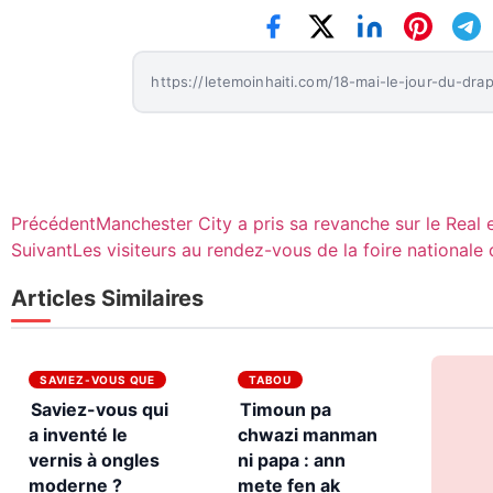
Précédent
Manchester City a pris sa revanche sur le Real et 
Suivant
Les visiteurs au rendez-vous de la foire nationale 
Articles Similaires
SAVIEZ-VOUS QUE
TABOU
Saviez-vous qui
Timoun pa
a inventé le
chwazi manman
vernis à ongles
ni papa : ann
moderne ?
mete fen ak