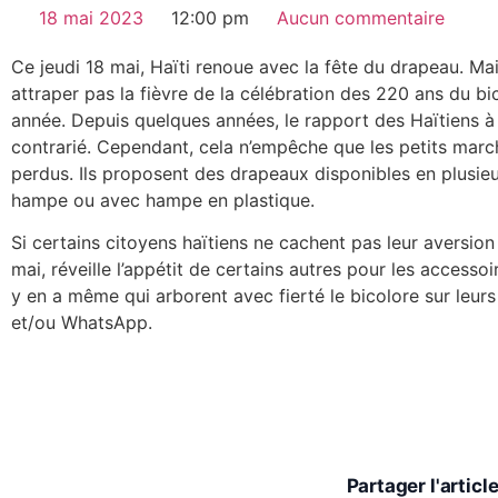
18 mai 2023
12:00 pm
Aucun commentaire
Ce jeudi 18 mai, Haïti renoue avec la fête du drapeau. M
attraper pas la fièvre de la célébration des 220 ans du bi
année. Depuis quelques années, le rapport des Haïtiens à
contrarié. Cependant, cela n’empêche que les petits march
perdus. Ils proposent des drapeaux disponibles en plusieurs
hampe ou avec hampe en plastique.
Si certains citoyens haïtiens ne cachent pas leur aversion
mai, réveille l’appétit de certains autres pour les accesso
y en a même qui arborent avec fierté le bicolore sur leurs
et/ou WhatsApp.
Partager l'articl