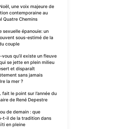
 Noël, une voix majeure de
ation contemporaine au
al Quatre Chemins
e sexuelle épanouie: un
 souvent sous-estimé de la
du couple
-vous qu’il existe un fleuve
ui se jette en plein milieu
sert et disparaît
tement sans jamais
dre la mer ?
fait le point sur l’année du
aire de René Depestre
ou de demain : que
-t-il de la tradition dans
ïti en pleine