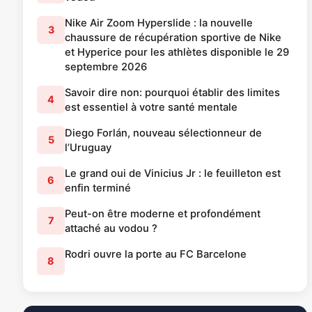
Nike Air Zoom Hyperslide : la nouvelle
3
chaussure de récupération sportive de Nike
et Hyperice pour les athlètes disponible le 29
septembre 2026
Savoir dire non: pourquoi établir des limites
4
est essentiel à votre santé mentale
Diego Forlán, nouveau sélectionneur de
5
l’Uruguay
Le grand oui de Vinicius Jr : le feuilleton est
6
enfin terminé
Peut-on être moderne et profondément
7
attaché au vodou ?
Rodri ouvre la porte au FC Barcelone
8