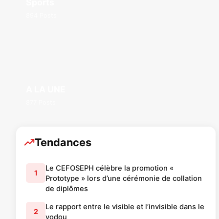
Sports
894 Posts
A LA UNE
877 Posts
Tendances
Le CEFOSEPH célèbre la promotion «
1
Prototype » lors d’une cérémonie de collation
de diplômes
Le rapport entre le visible et l’invisible dans le
2
vodou