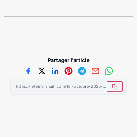
Partager l'article
https://letemoinhaiti.com/1er-octobre-2025-rentree-officielle-des-classes-en-haiti/