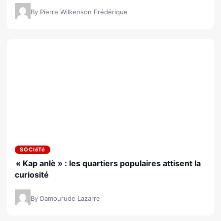
By Pierre Wilkenson Frédérique
SOCIéTé
« Kap anlè » : les quartiers populaires attisent la
curiosité
By Damourude Lazarre