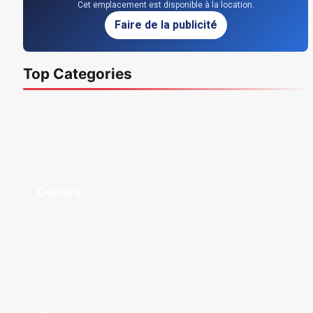
Cet emplacement est disponible à la location.
Faire de la publicité
Top Categories
Culture
1128 Posts