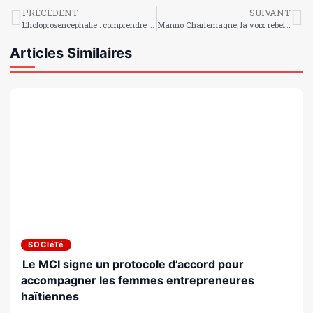
PRÉCÉDENT
SUIVANT
L’holoprosencéphalie : comprendre cette maladie cérébrale congénitale
Manno Charlemagne, la voix rebelle d’Haïti
Articles Similaires
SOCIéTé
Le MCI signe un protocole d’accord pour
accompagner les femmes entrepreneures
haïtiennes