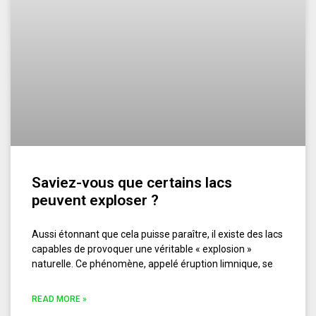
Saviez-vous que certains lacs
peuvent exploser ?
Aussi étonnant que cela puisse paraître, il existe des lacs
capables de provoquer une véritable « explosion »
naturelle. Ce phénomène, appelé éruption limnique, se
READ MORE »