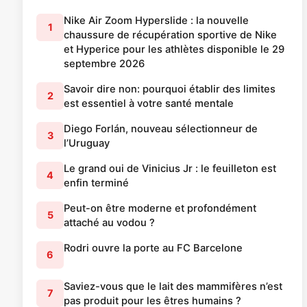
Nike Air Zoom Hyperslide : la nouvelle
1
chaussure de récupération sportive de Nike
et Hyperice pour les athlètes disponible le 29
septembre 2026
Savoir dire non: pourquoi établir des limites
2
est essentiel à votre santé mentale
Diego Forlán, nouveau sélectionneur de
3
l’Uruguay
Le grand oui de Vinicius Jr : le feuilleton est
4
enfin terminé
Peut-on être moderne et profondément
5
attaché au vodou ?
Rodri ouvre la porte au FC Barcelone
6
Saviez-vous que le lait des mammifères n’est
7
pas produit pour les êtres humains ?