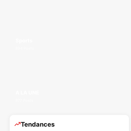
Sports
894 Posts
A LA UNE
877 Posts
Tendances