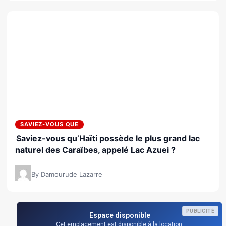
SAVIEZ-VOUS QUE
Saviez-vous qu’Haïti possède le plus grand lac
naturel des Caraïbes, appelé Lac Azuei ?
By Damourude Lazarre
PUBLICITÉ
Espace disponible
Cet emplacement est disponible à la location.