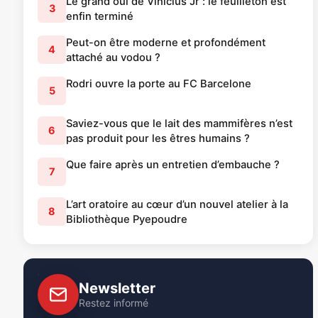
Le grand oui de Vinicius Jr : le feuilleton est
3
enfin terminé
Peut-on être moderne et profondément
4
attaché au vodou ?
Rodri ouvre la porte au FC Barcelone
5
Saviez-vous que le lait des mammifères n’est
6
pas produit pour les êtres humains ?
Que faire après un entretien d’embauche ?
7
L’art oratoire au cœur d’un nouvel atelier à la
8
Bibliothèque Pyepoudre
Newsletter
Restez informé