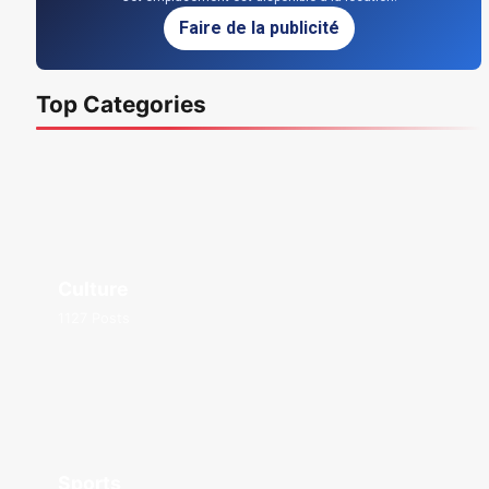
Faire de la publicité
Top Categories
Culture
1127 Posts
Sports