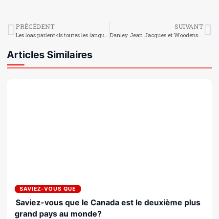
PRÉCÉDENT
SUIVANT
Les loas parlent-ils toutes les langues ?
Danley Jean Jacques et Woodensky Pierre de retour au pays après l’expérience de la Coupe du monde
Articles Similaires
SAVIEZ-VOUS QUE
Saviez-vous que le Canada est le deuxième plus
grand pays au monde?