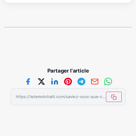
Partager l'article
https://letemoinhaiti.com/saviez-vous-que-certains-lacs-peuvent-exploser/