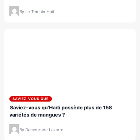
By Le Temoin Haiti
SAVIEZ-VOUS QUE
Saviez-vous qu’Haïti possède plus de 158
variétés de mangues ?
By Damourude Lazarre