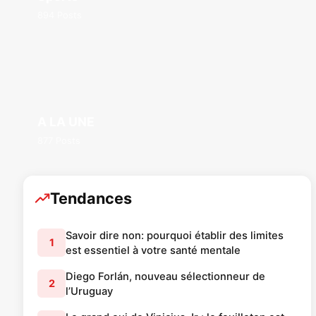
894 Posts
A LA UNE
877 Posts
Tendances
Savoir dire non: pourquoi établir des limites
1
est essentiel à votre santé mentale
Diego Forlán, nouveau sélectionneur de
2
l’Uruguay