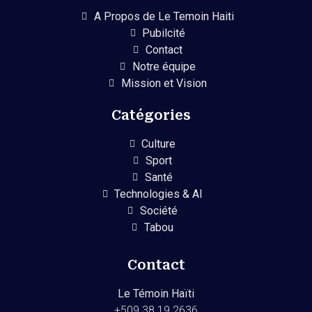
A Propos de Le Temoin Haiti
Pubilcité
Contact
Notre équipe
Mission et Vision
Catégories
Culture
Sport
Santé
Technologies & AI
Société
Tabou
Contact
Le Témoin Haïti
+509
38 19 2636