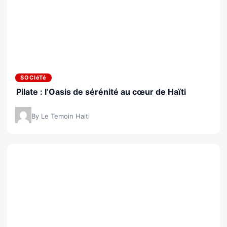
SOCIéTé
Pilate : l’Oasis de sérénité au cœur de Haïti
By Le Temoin Haiti