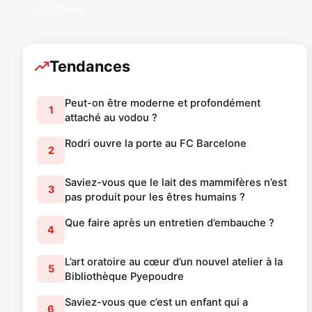
877 Posts
Tendances
Peut-on être moderne et profondément
1
attaché au vodou ?
Rodri ouvre la porte au FC Barcelone
2
Saviez-vous que le lait des mammifères n’est
3
pas produit pour les êtres humains ?
Que faire après un entretien d’embauche ?
4
L’art oratoire au cœur d’un nouvel atelier à la
5
Bibliothèque Pyepoudre
Saviez-vous que c’est un enfant qui a
6