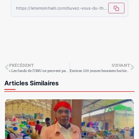
https://letemoinhaiti.com/buvez-vous-du-the-a-la-citronnelle/
PRÉCÉDENT
SUIVANT
« Les fonds de l’ONU ne peuvent pas être utilisés pour l’achat d’armes ni de blindés », dit le numéro 1 du PNUD en Haïti
Environ 100 jeunes boursiers haïtiens bientôt en Italie
Articles Similaires