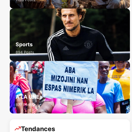
Sports
894 Posts
A LA UNE
877 Posts
Tendances