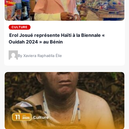
CULTURE
Erol Josué représente Haïti à la Biennale «
Ouidah 2024 » au Bénin
By Xaviera Raphaëlla Élie