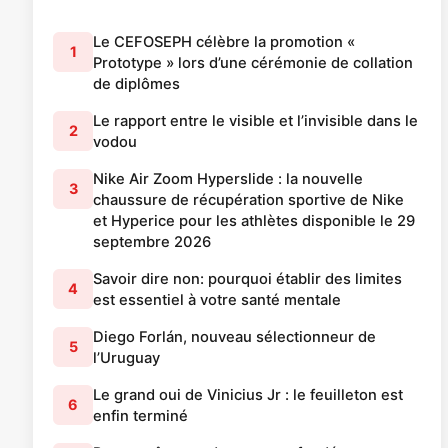
Le CEFOSEPH célèbre la promotion «
1
Prototype » lors d’une cérémonie de collation
de diplômes
Le rapport entre le visible et l’invisible dans le
2
vodou
Nike Air Zoom Hyperslide : la nouvelle
3
chaussure de récupération sportive de Nike
et Hyperice pour les athlètes disponible le 29
septembre 2026
Savoir dire non: pourquoi établir des limites
4
est essentiel à votre santé mentale
Diego Forlán, nouveau sélectionneur de
5
l’Uruguay
Le grand oui de Vinicius Jr : le feuilleton est
6
enfin terminé