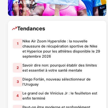
A LA UNE
877 Posts
Tendances
Nike Air Zoom Hyperslide : la nouvelle
1
chaussure de récupération sportive de Nike
et Hyperice pour les athlètes disponible le 29
septembre 2026
Savoir dire non: pourquoi établir des limites
2
est essentiel à votre santé mentale
Diego Forlán, nouveau sélectionneur de
3
l’Uruguay
Le grand oui de Vinicius Jr : le feuilleton est
4
enfin terminé
Peut-on être moderne et profondément