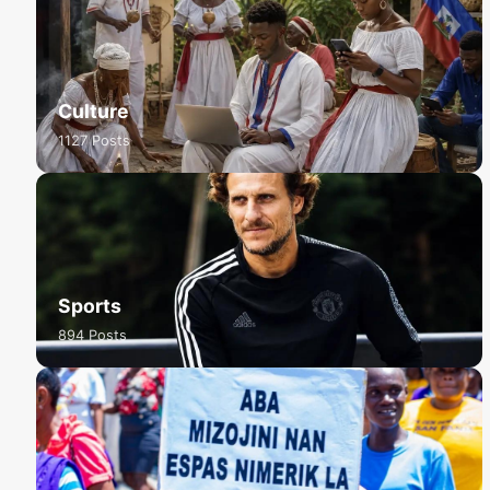
Culture
1127 Posts
Sports
894 Posts