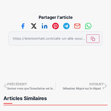
Partager l'article
https://letemoinhaiti.com/cafe-un-allie-pour-la-sante-a-condition-de-le-consommer-avec-moderation/
PRÉCÉDENT
SUIVANT
Saviez-vous que l’inondation est la catastrophe naturelle la plus fréquente au monde ?
Sébastien Migné sur le départ ?
Articles Similaires