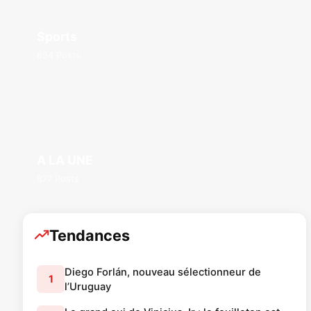
Sports
894 Posts
A LA UNE
877 Posts
Tendances
Diego Forlán, nouveau sélectionneur de
1
l’Uruguay