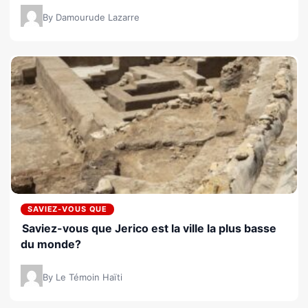
By Damourude Lazarre
SAVIEZ-VOUS QUE
Saviez-vous que Jerico est la ville la plus basse
du monde?
By Le Témoin Haïti