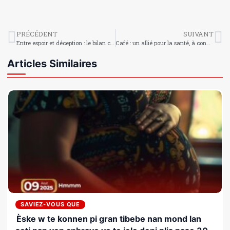
PRÉCÉDENT
SUIVANT
Entre espoir et déception : le bilan contrasté des Grenadiers au Mondial 2026
Café : un allié pour la santé, à condition de le consommer avec modération
Articles Similaires
SAVIEZ-VOUS QUE
Èske w te konnen pi gran tibebe nan mond lan