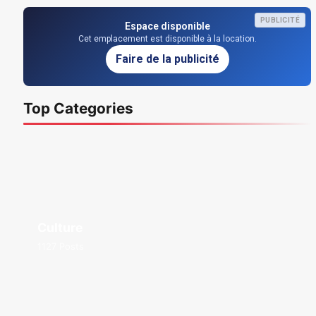
PUBLICITÉ
Espace disponible
Cet emplacement est disponible à la location.
Faire de la publicité
Top Categories
Culture
1127 Posts