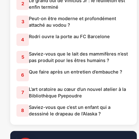
Le grand oui de Vinicius Jr : le feuilleton est
2
enfin terminé
Peut-on être moderne et profondément
3
attaché au vodou ?
Rodri ouvre la porte au FC Barcelone
4
Saviez-vous que le lait des mammifères n’est
5
pas produit pour les êtres humains ?
Que faire après un entretien d’embauche ?
6
L’art oratoire au cœur d’un nouvel atelier à la
7
Bibliothèque Pyepoudre
Saviez-vous que c’est un enfant qui a
8
desssiné le drapeau de l’Alaska ?