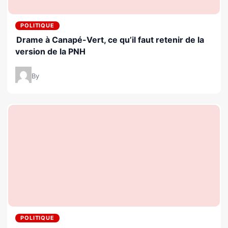
POLITIQUE
Drame à Canapé-Vert, ce qu’il faut retenir de la
version de la PNH
By
POLITIQUE