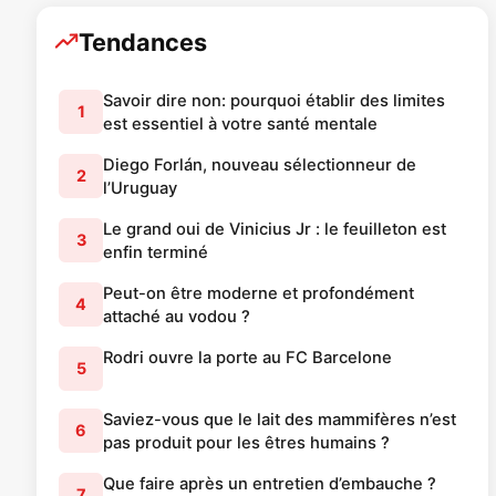
Tendances
Savoir dire non: pourquoi établir des limites
1
est essentiel à votre santé mentale
Diego Forlán, nouveau sélectionneur de
2
l’Uruguay
Le grand oui de Vinicius Jr : le feuilleton est
3
enfin terminé
Peut-on être moderne et profondément
4
attaché au vodou ?
Rodri ouvre la porte au FC Barcelone
5
Saviez-vous que le lait des mammifères n’est
6
pas produit pour les êtres humains ?
Que faire après un entretien d’embauche ?
7