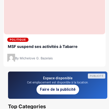
POLITIQUE
MSF suspend ses activités à Tabarre
By Michelove G. Bazelais
PUBLICITÉ
Espace disponible
Cet emplacement est disponible à la location.
Faire de la publicité
Top Categories