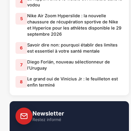
4
vodou
Nike Air Zoom Hyperslide : la nouvelle
5
chaussure de récupération sportive de Nike
et Hyperice pour les athlètes disponible le 29
septembre 2026
Savoir dire non: pourquoi établir des limites
6
est essentiel à votre santé mentale
Diego Forlán, nouveau sélectionneur de
7
l’Uruguay
Le grand oui de Vinicius Jr : le feuilleton est
8
enfin terminé
Newsletter
Restez informé