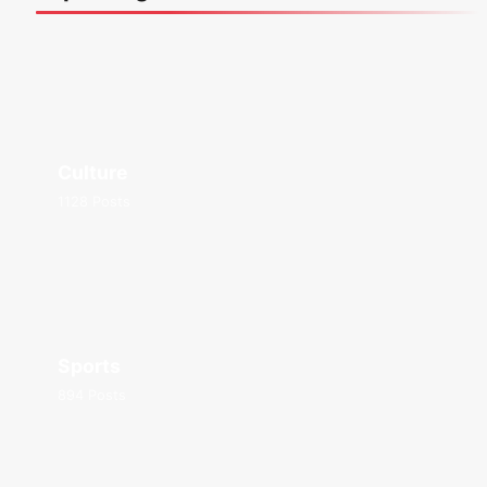
Culture
1128 Posts
Sports
894 Posts