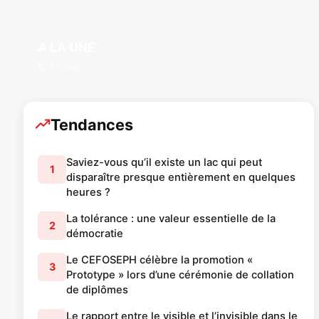
A LA UNE
877 Posts
Tendances
Saviez-vous qu’il existe un lac qui peut
1
disparaître presque entièrement en quelques
heures ?
La tolérance : une valeur essentielle de la
2
démocratie
Le CEFOSEPH célèbre la promotion «
3
Prototype » lors d’une cérémonie de collation
de diplômes
Le rapport entre le visible et l’invisible dans le