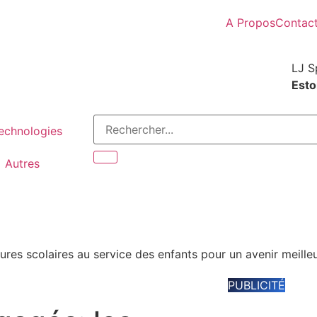
A Propos
Contac
LJ S
Estor
Technologies
Autres
ures scolaires au service des enfants pour un avenir meille
PUBLICITÉ
Espace disponib