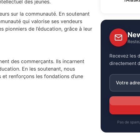
tellectuel des jeunes.
endeurs sur la communauté. En soutenant
ommunauté qui valorise ses vendeurs
s pionniers de l’éducation, grâce à leur
New
Reste
Recevez les d
ment des commerçants. Ils incarnent
directement d
éducation. En les soutenant, nous
 et renforçons les fondations d’une
Pas de spam