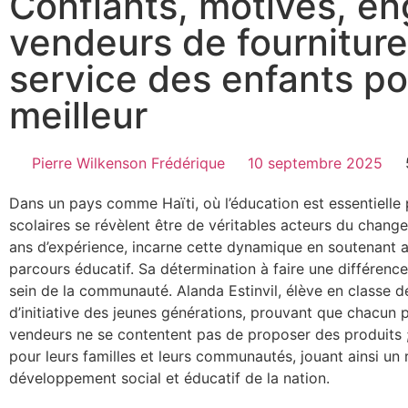
Confiants, motivés, en
vendeurs de fourniture
service des enfants po
meilleur
Pierre Wilkenson Frédérique
10 septembre 2025
Dans un pays comme Haïti, où l’éducation est essentielle p
scolaires se révèlent être de véritables acteurs du chang
ans d’expérience, incarne cette dynamique en soutenant a
parcours éducatif. Sa détermination à faire une différen
sein de la communauté. Alanda Estinvil, élève en classe de
d’initiative des jeunes générations, prouvant que chacun p
vendeurs ne se contentent pas de proposer des produits ; 
pour leurs familles et leurs communautés, jouant ainsi un
développement social et éducatif de la nation.