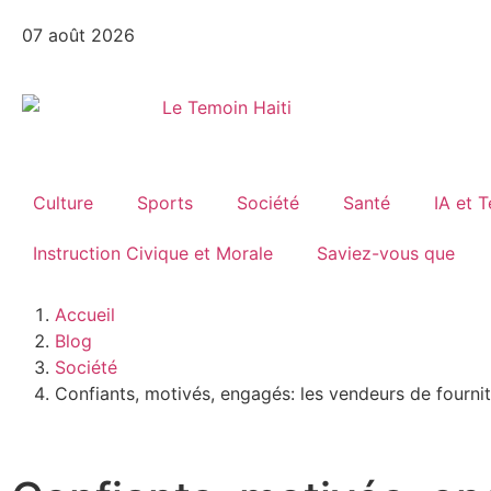
07 août 2026
Culture
Sports
Société
Santé
IA et 
Instruction Civique et Morale
Saviez-vous que
Accueil
Blog
Société
Confiants, motivés, engagés: les vendeurs de fournit