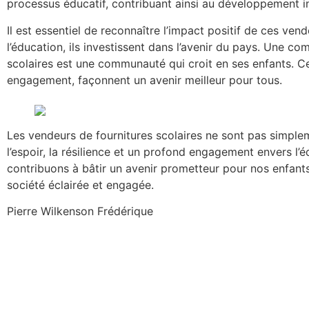
processus éducatif, contribuant ainsi au développement in
Il est essentiel de reconnaître l’impact positif de ces v
l’éducation, ils investissent dans l’avenir du pays. Une c
scolaires est une communauté qui croit en ses enfants. Ce
engagement, façonnent un avenir meilleur pour tous.
Les vendeurs de fournitures scolaires ne sont pas simple
l’espoir, la résilience et un profond engagement envers l’
contribuons à bâtir un avenir prometteur pour nos enfants
société éclairée et engagée.
Pierre Wilkenson Frédérique
Pierre Wilkenson Frédérique