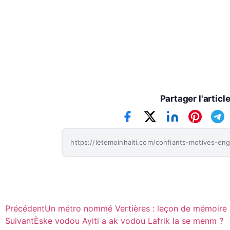
Partager l'articl
Précédent
Un métro nommé Vertières : leçon de mémoire e
Suivant
Èske vodou Ayiti a ak vodou Lafrik la se menm ?