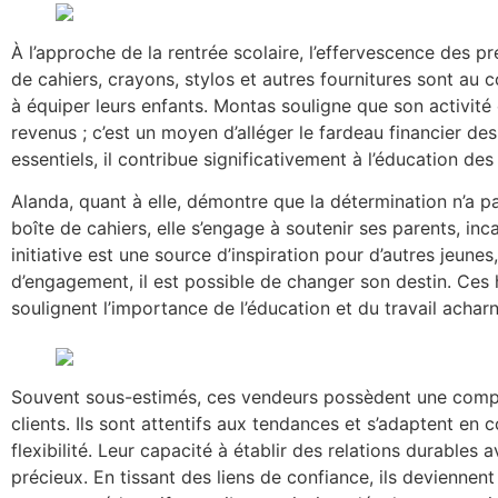
À l’approche de la rentrée scolaire, l’effervescence des p
de cahiers, crayons, stylos et autres fournitures sont au 
à équiper leurs enfants. Montas souligne que son activité
revenus ; c’est un moyen d’alléger le fardeau financier des 
essentiels, il contribue significativement à l’éducation des
Alanda, quant à elle, démontre que la détermination n’a p
boîte de cahiers, elle s’engage à soutenir ses parents, incar
initiative est une source d’inspiration pour d’autres jeun
d’engagement, il est possible de changer son destin. Ces h
soulignent l’importance de l’éducation et du travail acharn
Souvent sous-estimés, ces vendeurs possèdent une compr
clients. Ils sont attentifs aux tendances et s’adaptent e
flexibilité. Leur capacité à établir des relations durables 
précieux. En tissant des liens de confiance, ils deviennent