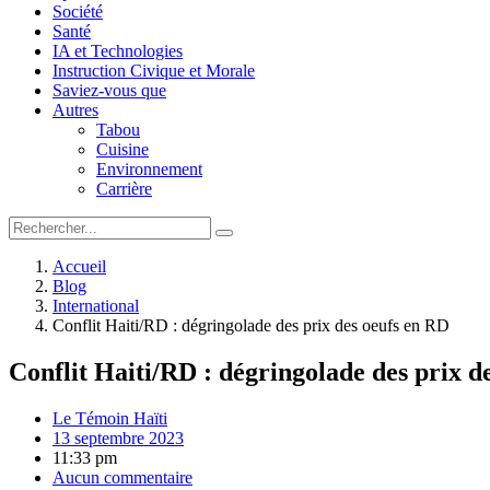
Société
Santé
IA et Technologies
Instruction Civique et Morale
Saviez-vous que
Autres
Tabou
Cuisine
Environnement
Carrière
Accueil
Blog
International
Conflit Haiti/RD : dégringolade des prix des oeufs en RD
Conflit Haiti/RD : dégringolade des prix d
Le Témoin Haïti
13 septembre 2023
11:33 pm
Aucun commentaire