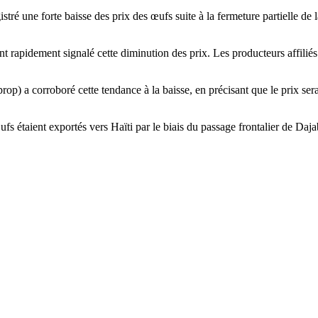
stré une forte baisse des prix des œufs suite à la fermeture partielle de 
nt rapidement signalé cette diminution des prix. Les producteurs affiliés
p) a corroboré cette tendance à la baisse, en précisant que le prix sera
fs étaient exportés vers Haïti par le biais du passage frontalier de Daj