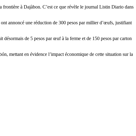
la frontière à Dajàbon. C’est ce que révèle le journal Listin Diario dans
 ont annoncé une réduction de 300 pesos par millier d’œufs, justifiant
it désormais de 5 pesos par œuf à la ferme et de 150 pesos par carton
abón, mettant en évidence l’impact économique de cette situation sur la