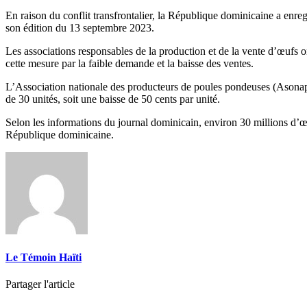
En raison du conflit transfrontalier, la République dominicaine a enregi
son édition du 13 septembre 2023.
Les associations responsables de la production et de la vente d’œufs o
cette mesure par la faible demande et la baisse des ventes.
L’Association nationale des producteurs de poules pondeuses (Asonapro
de 30 unités, soit une baisse de 50 cents par unité.
Selon les informations du journal dominicain, environ 30 millions d’œu
République dominicaine.
Le Témoin Haïti
Partager l'article