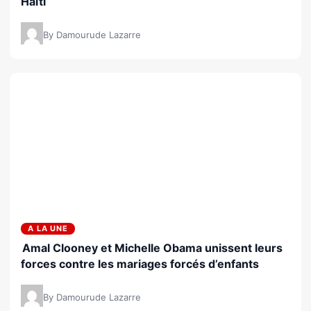
Haïti
By Damourude Lazarre
A LA UNE
Amal Clooney et Michelle Obama unissent leurs
forces contre les mariages forcés d’enfants
By Damourude Lazarre