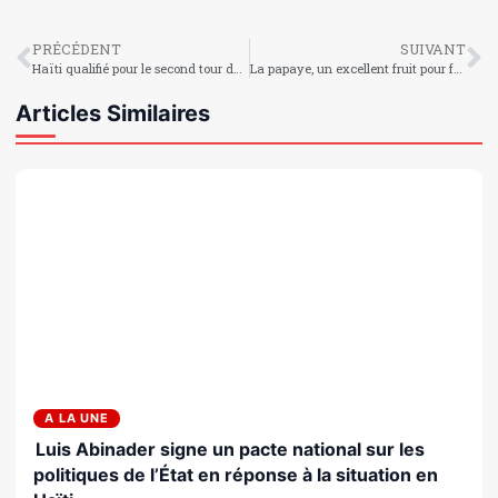
PRÉCÉDENT
SUIVANT
Haïti qualifié pour le second tour du championnat féminin U-17 de la CONCACAF
La papaye, un excellent fruit pour favoriser sa digestion le soir
Articles Similaires
A LA UNE
Luis Abinader signe un pacte national sur les
politiques de l’État en réponse à la situation en