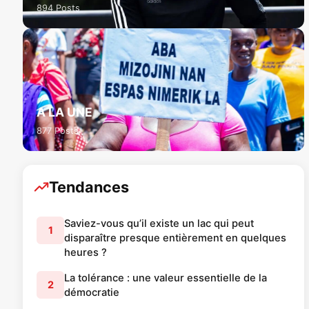
894 Posts
A LA UNE
877 Posts
Tendances
Saviez-vous qu’il existe un lac qui peut
1
disparaître presque entièrement en quelques
heures ?
La tolérance : une valeur essentielle de la
2
démocratie