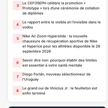
Le CEFOSEPH célèbre la promotion «
3
Prototype » lors d’une cérémonie de collation
de diplômes
Le rapport entre le visible et l’invisible dans le
4
vodou
Nike Air Zoom Hyperslide : la nouvelle
5
chaussure de récupération sportive de Nike
et Hyperice pour les athlètes disponible le 29
septembre 2026
Savoir dire non: pourquoi établir des limites
6
est essentiel à votre santé mentale
Diego Forlán, nouveau sélectionneur de
7
l’Uruguay
Le grand oui de Vinicius Jr : le feuilleton est
8
enfin terminé