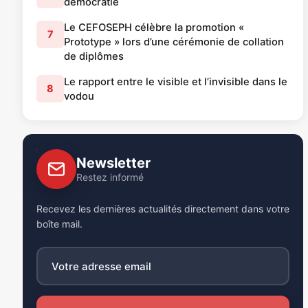
démocratie
Le CEFOSEPH célèbre la promotion «
7
Prototype » lors d’une cérémonie de collation
de diplômes
Le rapport entre le visible et l’invisible dans le
8
vodou
Newsletter
Restez informé
Recevez les dernières actualités directement dans votre
boîte mail.