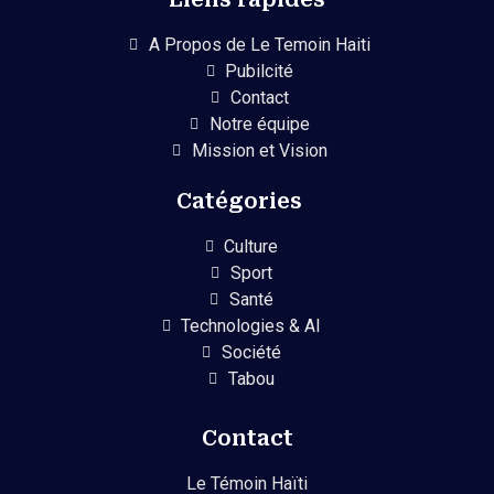
A Propos de Le Temoin Haiti
Pubilcité
Contact
Notre équipe
Mission et Vision
Catégories
Culture
Sport
Santé
Technologies & AI
Société
Tabou
Contact
Le Témoin Haïti