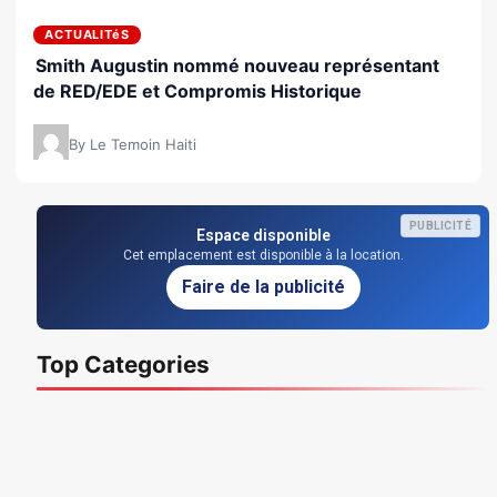
ACTUALITéS
Smith Augustin nommé nouveau représentant
de RED/EDE et Compromis Historique
By Le Temoin Haiti
PUBLICITÉ
Espace disponible
Cet emplacement est disponible à la location.
Faire de la publicité
Top Categories