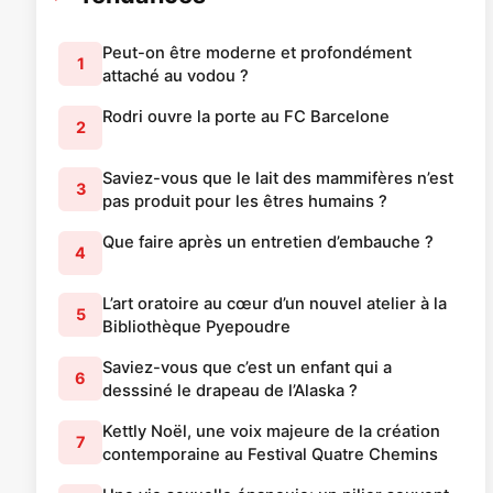
Peut-on être moderne et profondément
1
attaché au vodou ?
Rodri ouvre la porte au FC Barcelone
2
Saviez-vous que le lait des mammifères n’est
3
pas produit pour les êtres humains ?
Que faire après un entretien d’embauche ?
4
L’art oratoire au cœur d’un nouvel atelier à la
5
Bibliothèque Pyepoudre
Saviez-vous que c’est un enfant qui a
6
desssiné le drapeau de l’Alaska ?
Kettly Noël, une voix majeure de la création
7
contemporaine au Festival Quatre Chemins