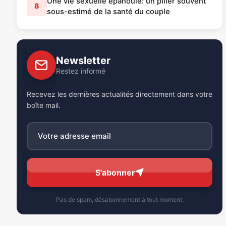
Une vie sexuelle épanouie: un pilier souvent
8
sous-estimé de la santé du couple
Newsletter
Restez informé
Recevez les dernières actualités directement dans votre
boîte mail.
S'abonner
Pas de spam, désabonnement à tout moment.