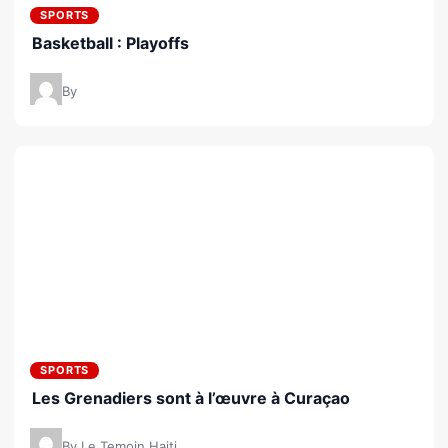
SPORTS
Basketball : Playoffs
By
SPORTS
Les Grenadiers sont à l’œuvre à Curaçao
By Le Temoin Haiti