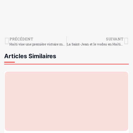
PRÉCÉDENT
SUIVANT
Haïti vise une première victoire malgré l’élimination
La Saint-Jean et le vodou en Haïti : une nuit de feu, de foi et de traditions
Articles Similaires