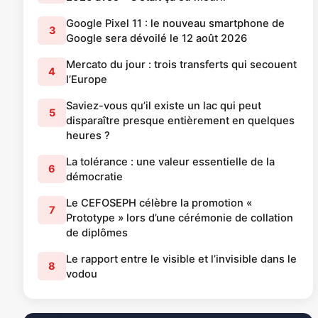
Google Pixel 11 : le nouveau smartphone de
3
Google sera dévoilé le 12 août 2026
Mercato du jour : trois transferts qui secouent
4
l’Europe
Saviez-vous qu’il existe un lac qui peut
5
disparaître presque entièrement en quelques
heures ?
La tolérance : une valeur essentielle de la
6
démocratie
Le CEFOSEPH célèbre la promotion «
7
Prototype » lors d’une cérémonie de collation
de diplômes
Le rapport entre le visible et l’invisible dans le
8
vodou