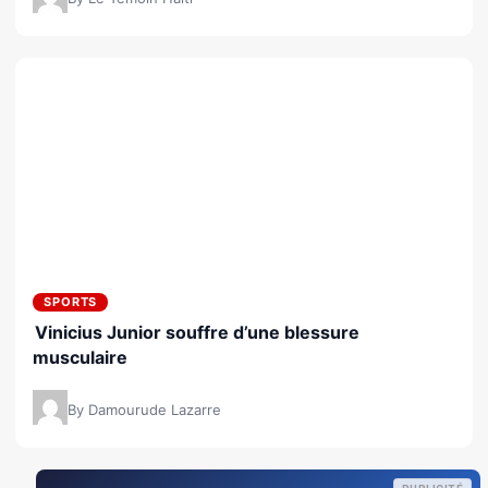
SPORTS
Vinicius Junior souffre d’une blessure
musculaire
By Damourude Lazarre