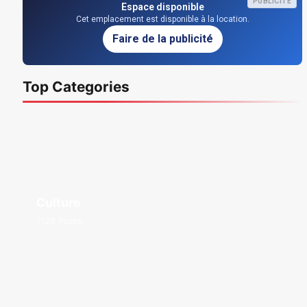
PUBLICITÉ
Espace disponible
Cet emplacement est disponible à la location.
Faire de la publicité
Top Categories
Culture
1128 Posts