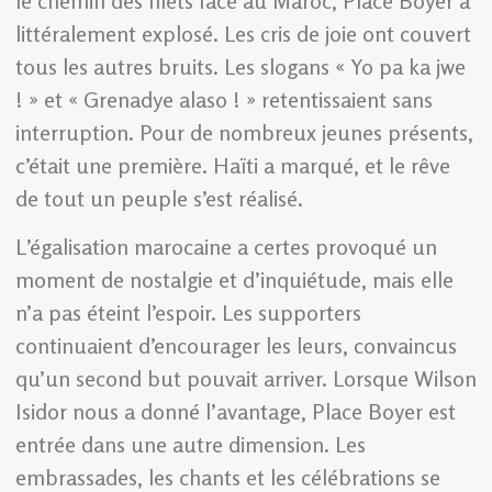
le chemin des filets face au Maroc, Place Boyer a
littéralement explosé. Les cris de joie ont couvert
tous les autres bruits. Les slogans « Yo pa ka jwe
! » et « Grenadye alaso ! » retentissaient sans
interruption. Pour de nombreux jeunes présents,
c’était une première. Haïti a marqué, et le rêve
de tout un peuple s’est réalisé.
L’égalisation marocaine a certes provoqué un
moment de nostalgie et d’inquiétude, mais elle
n’a pas éteint l’espoir. Les supporters
continuaient d’encourager les leurs, convaincus
qu’un second but pouvait arriver. Lorsque Wilson
Isidor nous a donné l’avantage, Place Boyer est
entrée dans une autre dimension. Les
embrassades, les chants et les célébrations se