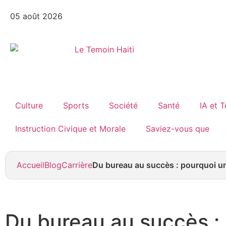
05 août 2026
Culture
Sports
Société
Santé
IA et 
Instruction Civique et Morale
Saviez-vous que
Accueil
Blog
Carrière
Du bureau au succès : pourquoi un 
Du bureau au succès :