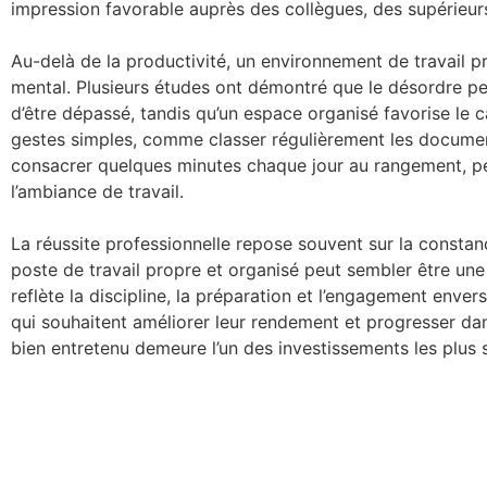
impression favorable auprès des collègues, des supérieurs
Au-delà de la productivité, un environnement de travail 
mental. Plusieurs études ont démontré que le désordre peu
d’être dépassé, tandis qu’un espace organisé favorise le 
gestes simples, comme classer régulièrement les documents
consacrer quelques minutes chaque jour au rangement, p
l’ambiance de travail.
La réussite professionnelle repose souvent sur la constanc
poste de travail propre et organisé peut sembler être un
reflète la discipline, la préparation et l’engagement envers
qui souhaitent améliorer leur rendement et progresser dans
bien entretenu demeure l’un des investissements les plus s
Le Temoin Haiti