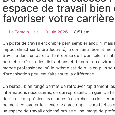
espace de travail bien
favoriser votre carrière
Le Temoin Haiti
9 juin 2026
8:51 am
Un poste de travail encombré peut sembler anodin, mais le
impact direct sur la productivité, la concentration et même
travaille dans un bureau d’entreprise ou à domicile, main
permet de réduire les distractions et de créer un environn
monde professionnel où le rythme est de plus en plus sou
d’organisation peuvent faire toute la différence.
Un bureau bien rangé permet de retrouver rapidement les 
informations nécessaires, ce qui représente un gain de te
de perdre de précieuses minutes à chercher un dossier ou
peuvent consacrer leur énergie à accomplir leurs tâches e
un espace de travail ordonné projette une image de profe