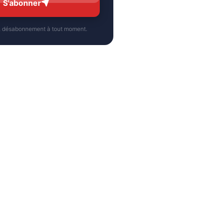
S'abonner
, désabonnement à tout moment.