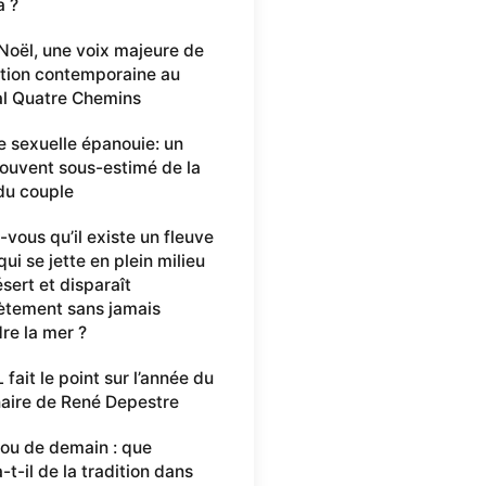
a ?
 Noël, une voix majeure de
ation contemporaine au
al Quatre Chemins
e sexuelle épanouie: un
 souvent sous-estimé de la
du couple
-vous qu’il existe un fleuve
ui se jette en plein milieu
sert et disparaît
tement sans jamais
dre la mer ?
fait le point sur l’année du
aire de René Depestre
ou de demain : que
-t-il de la tradition dans