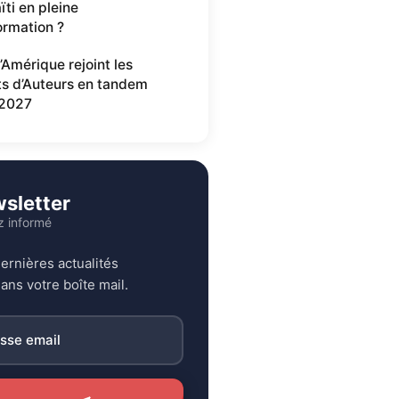
ïti en pleine
ormation ?
’Amérique rejoint les
ts d’Auteurs en tandem
2027
sletter
z informé
ernières actualités
ans votre boîte mail.