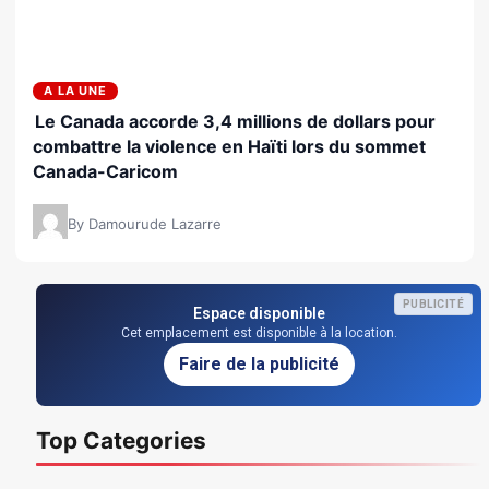
A LA UNE
Le Canada accorde 3,4 millions de dollars pour
combattre la violence en Haïti lors du sommet
Canada-Caricom
By Damourude Lazarre
PUBLICITÉ
Espace disponible
Cet emplacement est disponible à la location.
Faire de la publicité
Top Categories