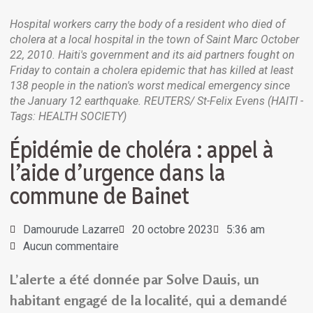
Hospital workers carry the body of a resident who died of
cholera at a local hospital in the town of Saint Marc October
22, 2010. Haiti's government and its aid partners fought on
Friday to contain a cholera epidemic that has killed at least
138 people in the nation's worst medical emergency since
the January 12 earthquake. REUTERS/ St-Felix Evens (HAITI -
Tags: HEALTH SOCIETY)
Épidémie de choléra : appel à
l’aide d’urgence dans la
commune de Bainet
Damourude Lazarre
20 octobre 2023
5:36 am
Aucun commentaire
L’alerte a été donnée par Solve Dauis, un
habitant engagé de la localité, qui a demandé