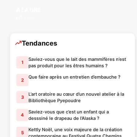
A LA UNE
877 Posts
Tendances
Saviez-vous que le lait des mammifères n’est
1
pas produit pour les êtres humains ?
Que faire après un entretien d’embauche ?
2
L’art oratoire au cœur d’un nouvel atelier à la
3
Bibliothèque Pyepoudre
Saviez-vous que c’est un enfant qui a
4
desssiné le drapeau de l’Alaska ?
Kettly Noël, une voix majeure de la création
5
contemporaine au Festival Quatre Chemins