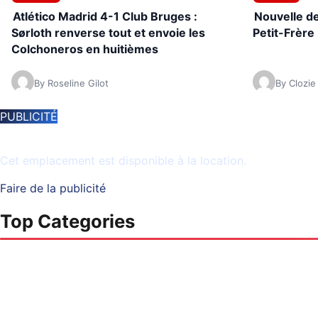
Atlético Madrid 4-1 Club Bruges :
Nouvelle de
Sørloth renverse tout et envoie les
Petit-Frère 
Colchoneros en huitièmes
By Roseline Gilot
By Clozie
PUBLICITÉ
Espace disponible
Cet emplacement est disponible à la location.
Faire de la publicité
Top Categories