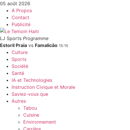
05 août 2026
A Propos
Contact
Publicité
LJ Sports
Programme
Estoril Praia
vs
Famalicão
15:15
Culture
Sports
Société
Santé
IA et Technologies
Instruction Civique et Morale
Saviez-vous que
Autres
Tabou
Cuisine
Environnement
Carrière