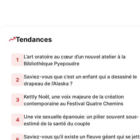
A LA UNE
877 Posts
Tendances
L’art oratoire au cœur d’un nouvel atelier à la
1
Bibliothèque Pyepoudre
Saviez-vous que c’est un enfant qui a desssiné le
2
drapeau de l’Alaska ?
Kettly Noël, une voix majeure de la création
3
contemporaine au Festival Quatre Chemins
Une vie sexuelle épanouie: un pilier souvent sous-
4
estimé de la santé du couple
Saviez-vous qu’il existe un fleuve géant qui se jet
5