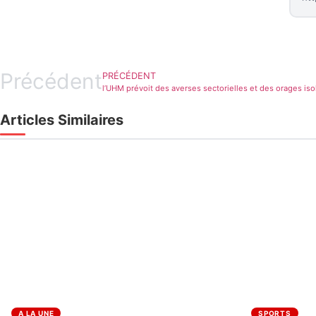
Précédent
PRÉCÉDENT
l’UHM prévoit des averses sectorielles et des orages is
Articles Similaires
A LA UNE
SPORTS