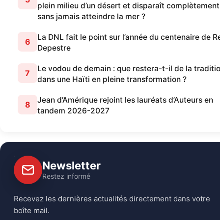
plein milieu d’un désert et disparaît complètement
sans jamais atteindre la mer ?
La DNL fait le point sur l’année du centenaire de 
6
Depestre
Le vodou de demain : que restera-t-il de la traditi
7
dans une Haïti en pleine transformation ?
Jean d’Amérique rejoint les lauréats d’Auteurs en
8
tandem 2026-2027
Newsletter
Restez informé
Recevez les dernières actualités directement dans votre
boîte mail.