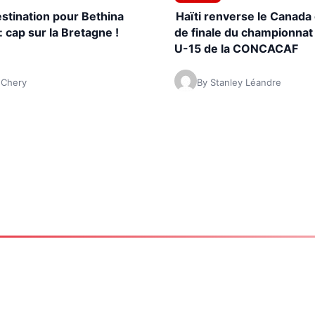
stination pour Bethina
Haïti renverse le Canada
: cap sur la Bretagne !
de finale du championnat
U-15 de la CONCACAF
 Chery
By Stanley Léandre