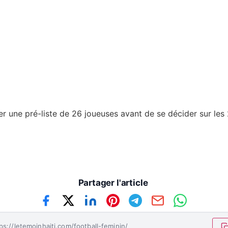
ler une pré-liste de 26 joueuses avant de se décider sur l
Partager l'article
ps://letemoinhaiti.com/football-feminin/