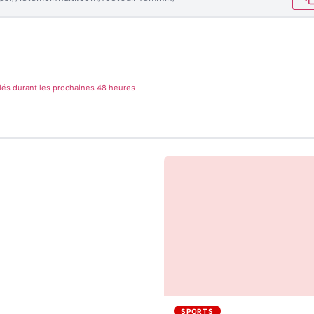
olés durant les prochaines 48 heures
SPORTS