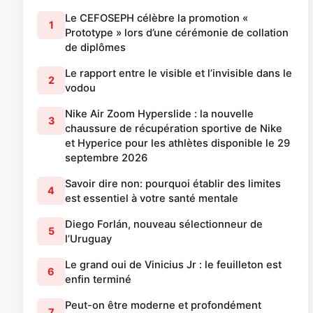
Le CEFOSEPH célèbre la promotion «
1
Prototype » lors d’une cérémonie de collation
de diplômes
Le rapport entre le visible et l’invisible dans le
2
vodou
Nike Air Zoom Hyperslide : la nouvelle
3
chaussure de récupération sportive de Nike
et Hyperice pour les athlètes disponible le 29
septembre 2026
Savoir dire non: pourquoi établir des limites
4
est essentiel à votre santé mentale
Diego Forlán, nouveau sélectionneur de
5
l’Uruguay
Le grand oui de Vinicius Jr : le feuilleton est
6
enfin terminé
Peut-on être moderne et profondément
7