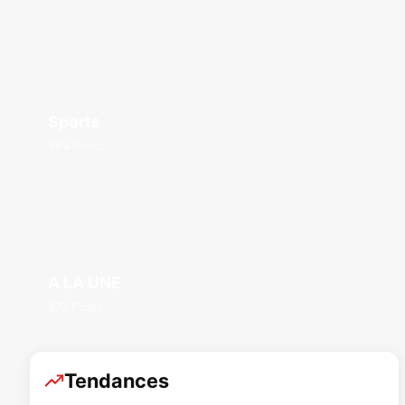
Sports
894 Posts
A LA UNE
877 Posts
Tendances