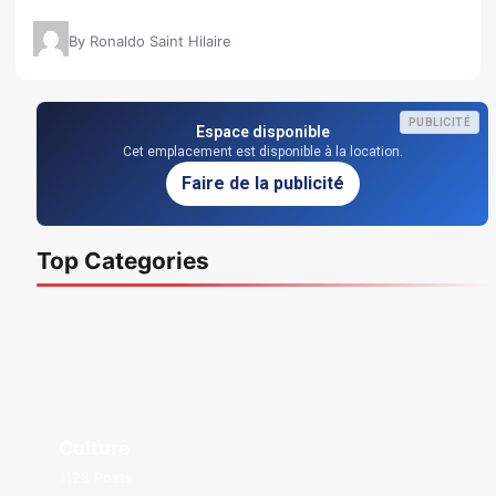
By Ronaldo Saint Hilaire
PUBLICITÉ
Espace disponible
Cet emplacement est disponible à la location.
Faire de la publicité
Top Categories
Culture
1128 Posts