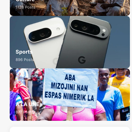
1128 Posts
Sports
896 Posts
A LA UNE
877 Posts