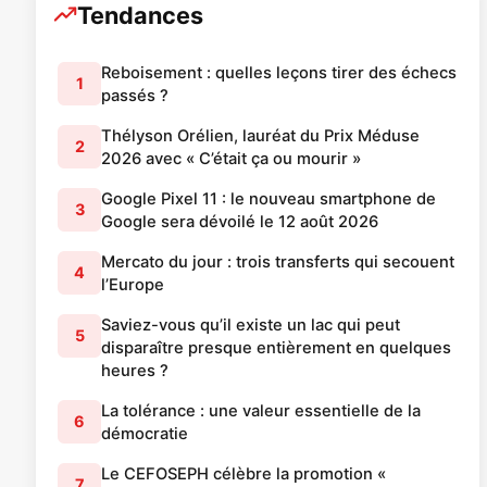
Tendances
Reboisement : quelles leçons tirer des échecs
1
passés ?
Thélyson Orélien, lauréat du Prix Méduse
2
2026 avec « C’était ça ou mourir »
Google Pixel 11 : le nouveau smartphone de
3
Google sera dévoilé le 12 août 2026
Mercato du jour : trois transferts qui secouent
4
l’Europe
Saviez-vous qu’il existe un lac qui peut
5
disparaître presque entièrement en quelques
heures ?
La tolérance : une valeur essentielle de la
6
démocratie
Le CEFOSEPH célèbre la promotion «
7