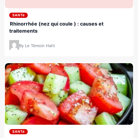
SANTé
Rhinorrhée (nez qui coule ) : causes et
traitements
By Le Témoin Haïti
SANTé