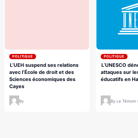
POLITIQUE
POLITIQUE
L’UEH suspend ses relations
L’UNESCO déno
avec l’École de droit et des
attaques sur le
Sciences économiques des
éducatifs en Ha
Cayes
By
By Le Témoin 