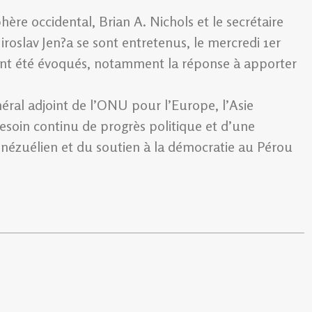
hère occidental, Brian A. Nichols et le secrétaire
roslav Jen?a se sont entretenus, le mercredi 1er
ts ont été évoqués, notamment la réponse à apporter
éral adjoint de l’ONU pour l’Europe, l’Asie
esoin continu de progrès politique et d’une
vénézuélien et du soutien à la démocratie au Pérou