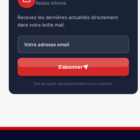
Restez informé
Recevez les dernières actualités directement
dans votre boîte mail.
S'abonner
Pas de spam, désabonnement à tout moment.