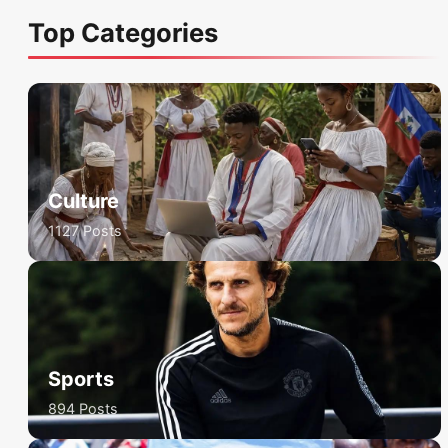
Top Categories
Culture
1127 Posts
Sports
894 Posts