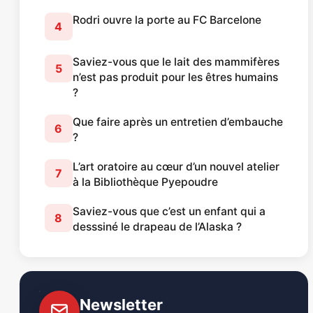
Rodri ouvre la porte au FC Barcelone
4
Saviez-vous que le lait des mammifères
5
n’est pas produit pour les êtres humains
?
Que faire après un entretien d’embauche
6
?
L’art oratoire au cœur d’un nouvel atelier
7
à la Bibliothèque Pyepoudre
Saviez-vous que c’est un enfant qui a
8
desssiné le drapeau de l’Alaska ?
Newsletter