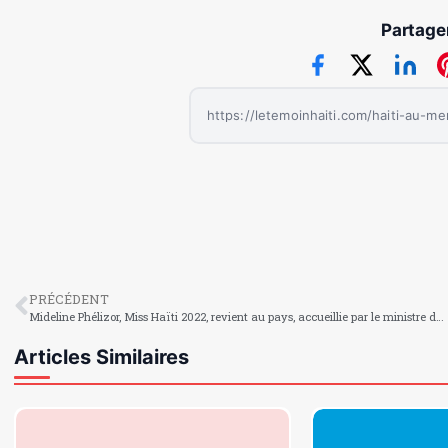
Partager
PRÉCÉDENT
Mideline Phélizor, Miss Haïti 2022, revient au pays, accueillie par le ministre des Affaires étrangères
Articles Similaires