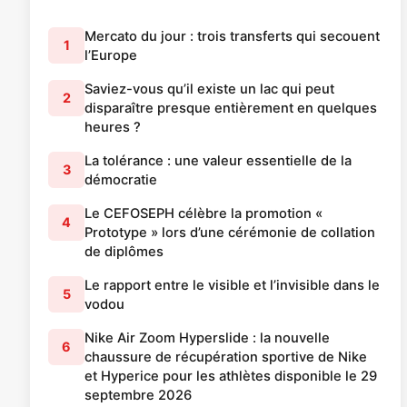
Mercato du jour : trois transferts qui secouent
1
l’Europe
Saviez-vous qu’il existe un lac qui peut
2
disparaître presque entièrement en quelques
heures ?
La tolérance : une valeur essentielle de la
3
démocratie
Le CEFOSEPH célèbre la promotion «
4
Prototype » lors d’une cérémonie de collation
de diplômes
Le rapport entre le visible et l’invisible dans le
5
vodou
Nike Air Zoom Hyperslide : la nouvelle
6
chaussure de récupération sportive de Nike
et Hyperice pour les athlètes disponible le 29
septembre 2026