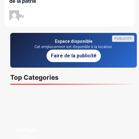
de la patrie
By
PUBLICITÉ
Espace disponible
Cet emplacement est disponible à la location.
Faire de la publicité
Top Categories
Culture
1128 Posts