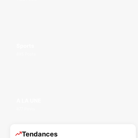
Sports
895 Posts
A LA UNE
877 Posts
Tendances