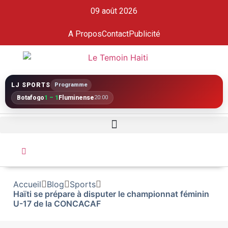
09 août 2026
A Propos
Contact
Publicité
LJ SPORTS
Programme
Botafogo
1 – 1
Fluminense
20:00
Accueil
Blog
Sports
Haïti se prépare à disputer le championnat féminin
U-17 de la CONCACAF