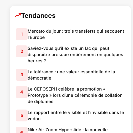
Tendances
Mercato du jour : trois transferts qui secouent
1
l’Europe
Saviez-vous qu’il existe un lac qui peut
2
disparaître presque entièrement en quelques
heures ?
La tolérance : une valeur essentielle de la
3
démocratie
Le CEFOSEPH célèbre la promotion «
4
Prototype » lors d’une cérémonie de collation
de diplômes
Le rapport entre le visible et l’invisible dans le
5
vodou
Nike Air Zoom Hyperslide : la nouvelle
6