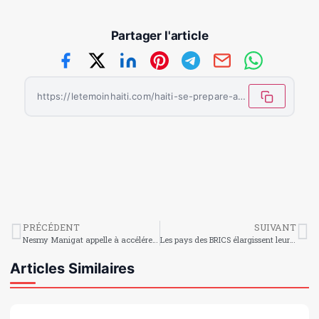
Partager l'article
https://letemoinhaiti.com/haiti-se-prepare-a-disputer-le-championnat-feminin-u-17-de-la-concacaf/
PRÉCÉDENT
SUIVANT
Nesmy Manigat appelle à accélérer les travaux de construction du Lycée Marie Jeanne
Les pays des BRICS élargissent leur groupe à 6 nouveaux membres
Articles Similaires