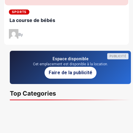
SPORTS
La course de bébés
By
PUBLICITÉ
Espace disponible
Cet emplacement est disponible à la location.
Faire de la publicité
Top Categories