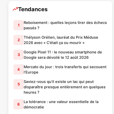
Tendances
Reboisement : quelles leçons tirer des échecs
1
passés ?
Thélyson Orélien, lauréat du Prix Méduse
2
2026 avec « C’était ça ou mourir »
Google Pixel 11 : le nouveau smartphone de
3
Google sera dévoilé le 12 août 2026
Mercato du jour : trois transferts qui secouent
4
l’Europe
Saviez-vous qu’il existe un lac qui peut
5
disparaître presque entièrement en quelques
heures ?
La tolérance : une valeur essentielle de la
6
démocratie