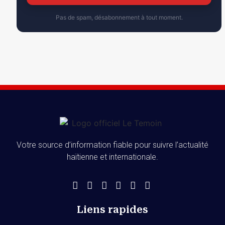
Pas de spam, désabonnement à tout moment.
Votre source d’information fiable pour suivre l’actualité
haïtienne et internationale.
Liens rapides