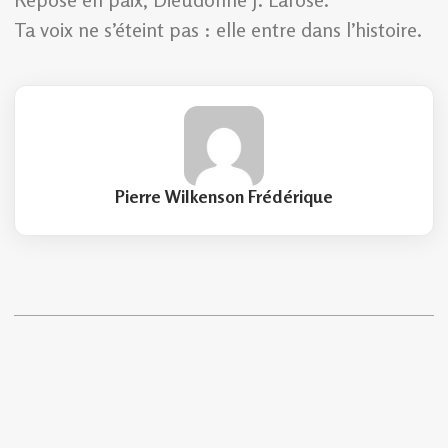
Ta voix ne s’éteint pas : elle entre dans l’histoire.
Pierre Wilkenson Frédérique