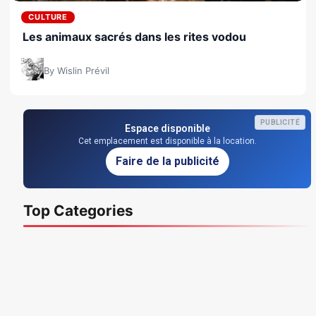
CULTURE
Les animaux sacrés dans les rites vodou
By Wislin Prévil
PUBLICITÉ
Espace disponible
Cet emplacement est disponible à la location.
Faire de la publicité
Top Categories