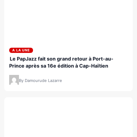
A LA UNE
Le PapJazz fait son grand retour à Port-au-
Prince après sa 16e édition à Cap-Haïtien
By Damourude Lazarre