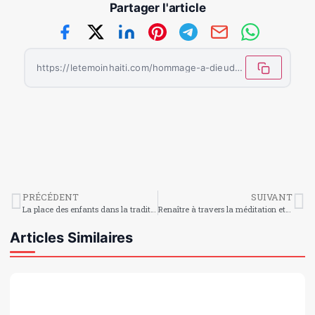
Partager l'article
https://letemoinhaiti.com/hommage-a-dieudonne-j-larose-legende-de-la-musique-haitienne/
PRÉCÉDENT
SUIVANT
La place des enfants dans la tradition vodou
Renaître à travers la méditation et les racines haïtiennes
Articles Similaires