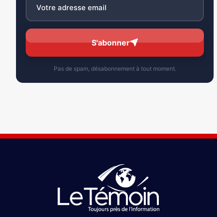
S'abonner
Pas de spam, désabonnement à tout moment.