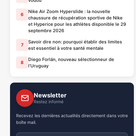
vodou
Nike Air Zoom Hyperslide : la nouvelle
6
chaussure de récupération sportive de Nike
et Hyperice pour les athlètes disponible le 29
septembre 2026
Savoir dire non: pourquoi établir des limites
7
est essentiel à votre santé mentale
Diego Forlán, nouveau sélectionneur de
8
l’Uruguay
Newsletter
Restez informé
Recevez les dernières actualités directement dans votre
boîte mail.