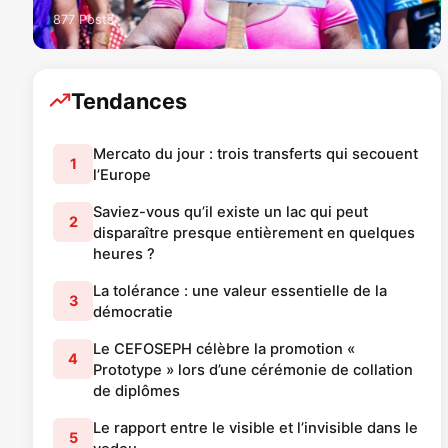
877 Posts
Tendances
Mercato du jour : trois transferts qui secouent
1
l’Europe
Saviez-vous qu’il existe un lac qui peut
2
disparaître presque entièrement en quelques
heures ?
La tolérance : une valeur essentielle de la
3
démocratie
Le CEFOSEPH célèbre la promotion «
4
Prototype » lors d’une cérémonie de collation
de diplômes
Le rapport entre le visible et l’invisible dans le
5