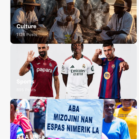
Culture
1128 Posts
Sports
895 Posts
A LA UNE