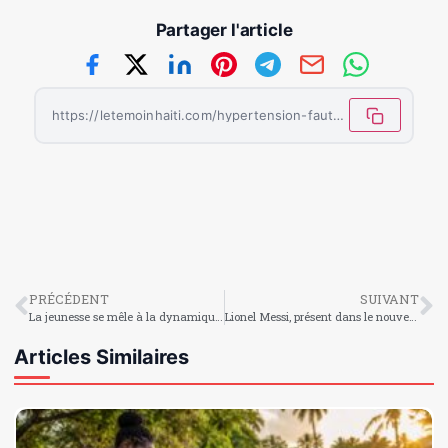
Partager l'article
https://letemoinhaiti.com/hypertension-faut-il-se-mefier-du-cafe/
PRÉCÉDENT
SUIVANT
La jeunesse se mêle à la dynamique d’assainissement du sous-commissariat de Pérédo
Lionel Messi, présent dans le nouveau clip de Maluma
Articles Similaires