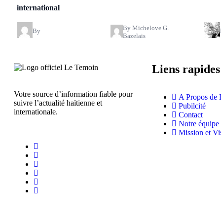
international
By Michelove G.
By
Bazelais
Liens rapides
Votre source d’information fiable pour
A Propos de 
suivre l’actualité haïtienne et
Pubilcité
internationale.
Contact
Notre équipe
Mission et Vi