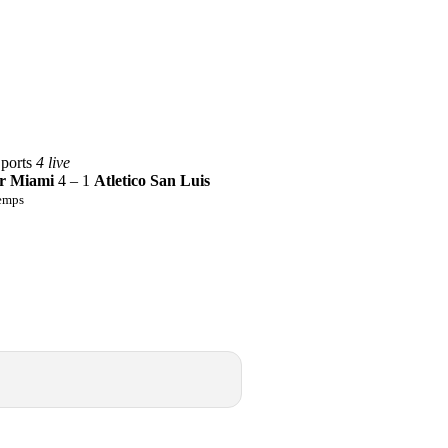
ports
4 live
er Miami
4 – 1
Atletico San Luis
emps