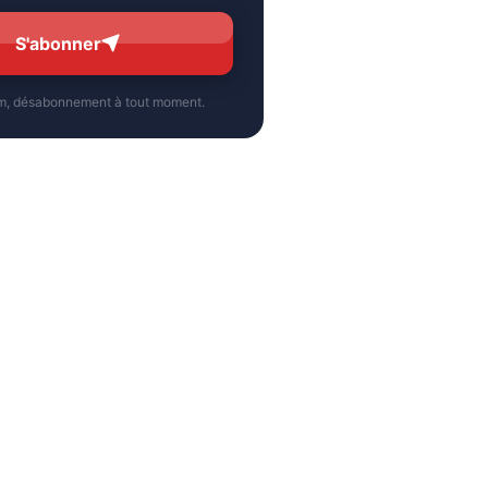
S'abonner
m, désabonnement à tout moment.