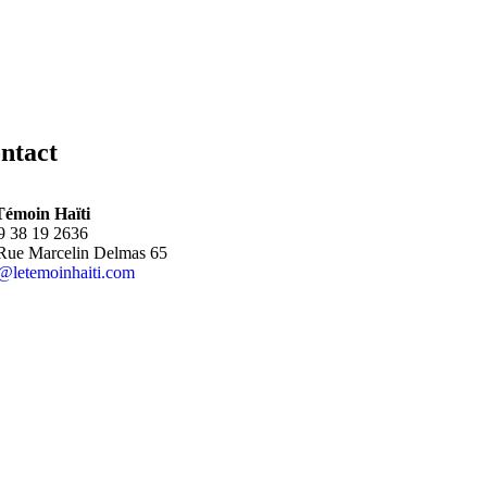
ntact
Témoin Haïti
9
38 19 2636
Rue Marcelin Delmas 65
@letemoinhaiti.com