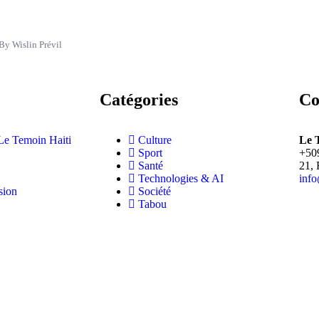
By Wislin Prévil
Catégories
Co
Le Temoin Haiti
Culture
Le 
Sport
+50
Santé
21, 
Technologies & AI
info
sion
Société
Tabou