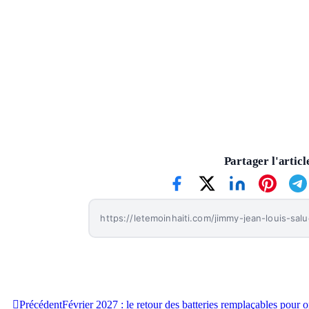
Samuel Léonard
Rédacteur
Partager l'articl
Précédent
Février 2027 : le retour des batteries remplaçables pour 