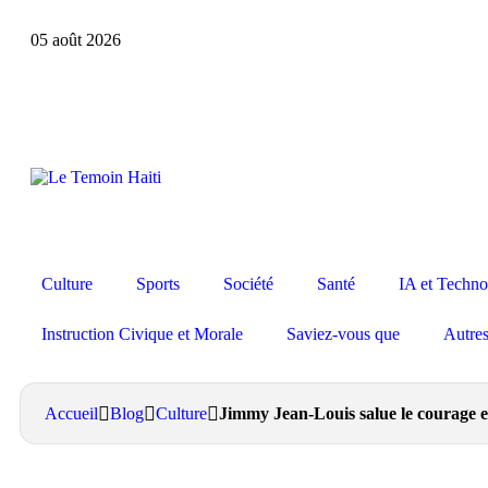
05 août 2026
Culture
Sports
Société
Santé
IA et Techno
Instruction Civique et Morale
Saviez-vous que
Autre
Accueil
Blog
Culture
Jimmy Jean-Louis salue le courage et