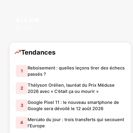
A LA UNE
877 Posts
Tendances
Reboisement : quelles leçons tirer des échecs
1
passés ?
Thélyson Orélien, lauréat du Prix Méduse
2
2026 avec « C’était ça ou mourir »
Google Pixel 11 : le nouveau smartphone de
3
Google sera dévoilé le 12 août 2026
Mercato du jour : trois transferts qui secouent
4
l’Europe