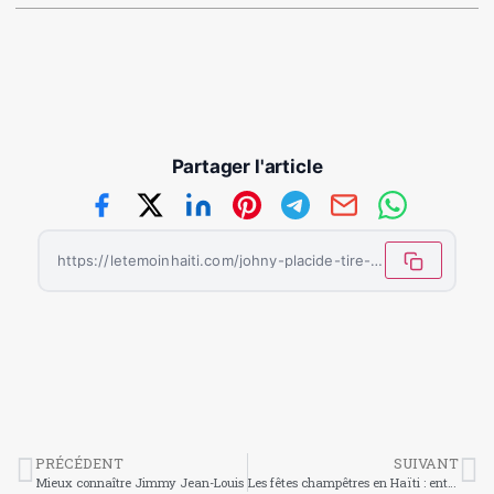
Partager l'article
https://letemoinhaiti.com/johny-placide-tire-sa-reverence-la-gold-cup-2025-comme-dernier-rideau/
PRÉCÉDENT
SUIVANT
Mieux connaître Jimmy Jean-Louis
Les fêtes champêtres en Haïti : entre traditions, spiritualité et communion populaire