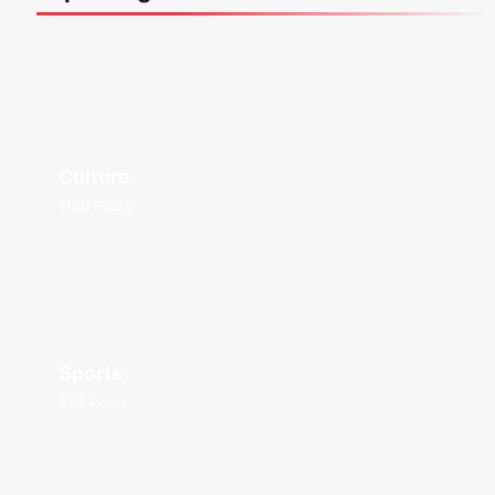
Culture
1128 Posts
Sports
896 Posts