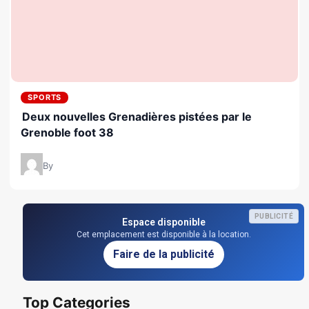
SPORTS
Deux nouvelles Grenadières pistées par le
Grenoble foot 38
By
PUBLICITÉ
Espace disponible
Cet emplacement est disponible à la location.
Faire de la publicité
Top Categories