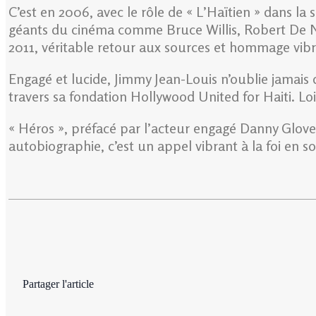
C’est en 2006, avec le rôle de « L’Haïtien » dans la
géants du cinéma comme Bruce Willis, Robert De Nir
2011, véritable retour aux sources et hommage vibran
Engagé et lucide, Jimmy Jean-Louis n’oublie jamais d
travers sa fondation Hollywood United for Haiti. Loin
« Héros », préfacé par l’acteur engagé Danny Glover
autobiographie, c’est un appel vibrant à la foi en soi
Partager l'article