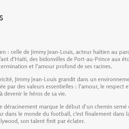
s
en : celle de Jimmy Jean-Louis, acteur haïtien au par
ant d’Haïti, des bidonvilles de Port-au-Prince aux éto
termination et l’amour profond de ses racines.
ctricité, Jimmy Jean-Louis grandit dans un environn
ée par des valeurs essentielles : l’amour, le respect 
 à devenir le héros de sa vie.
. Ce déracinement marque le début d’un chemin semé d
 dans le monde du football, c’est finalement dans la 
ywood, son talent finit par éclater.