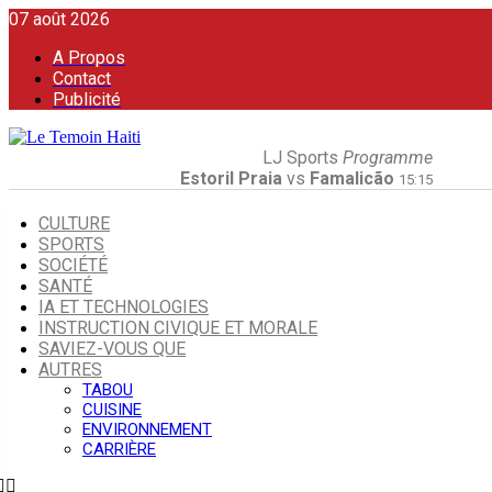
07 août 2026
A Propos
Contact
Publicité
LJ Sports
Programme
Estoril Praia
vs
Famalicão
15:15
CULTURE
SPORTS
SOCIÉTÉ
SANTÉ
IA ET TECHNOLOGIES
INSTRUCTION CIVIQUE ET MORALE
SAVIEZ-VOUS QUE
AUTRES
TABOU
CUISINE
ENVIRONNEMENT
CARRIÈRE