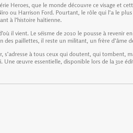
 série Heroes, que le monde découvre ce visage et cett
o ou Harrison Ford. Pourtant, le rôle qui l’a le plus
t à l’histoire haïtienne.
’où il vient. Le séisme de 2010 le pousse à revenir en
 des paillettes, il reste un militant, un frère d’âme 
, s’adresse à tous ceux qui doutent, qui tombent, ma
. Une œuvre essentielle, disponible lors de la 31e édit