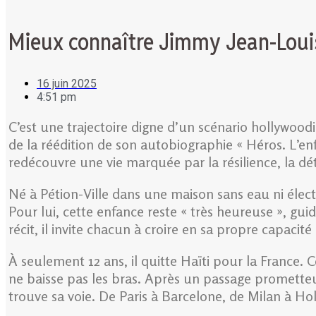
Mieux connaître Jimmy Jean-Loui
16 juin 2025
4:51 pm
C’est une trajectoire digne d’un scénario hollywoodi
de la réédition de son autobiographie « Héros. L’enf
redécouvre une vie marquée par la résilience, la dé
Né à Pétion-Ville dans une maison sans eau ni éle
Pour lui, cette enfance reste « très heureuse », guid
récit, il invite chacun à croire en sa propre capacité
À seulement 12 ans, il quitte Haïti pour la France
ne baisse pas les bras. Après un passage prometteur
trouve sa voie. De Paris à Barcelone, de Milan à Holl