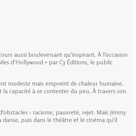
cours aussi bouleversant qu’inspirant. À l’occasion
iles d’Hollywood » par C3 Éditions, le public
ement modeste mais empreint de chaleur humaine.
et la capacité à se contenter du peu. À travers son
’obstacles : racisme, pauvreté, rejet. Mais Jimmy
danse, puis dans le théâtre et le cinéma qu’il