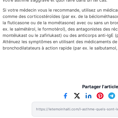
Si votre médecin vous le recommande, utilisez un médica
comme des corticostéroïdes (par ex. de la béclométhason
la fluticasone ou de la mométasone) avec ou sans un bron
ex. le salmétérol, le formotérol), des antagonistes des réc
montélukast ou le zafirlukast) ou des anticorps anti-IgE (
Atténuez les symptômes en utilisant des médicaments d
bronchodilatateurs à action rapide (par ex. le salbutamol, 
Partager l'articl
https://letemoinhaiti.com/l-asthme-quels-sont-l