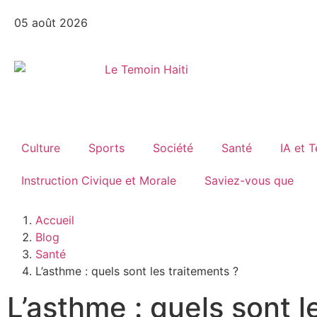
05 août 2026
Culture
Sports
Société
Santé
IA et 
Instruction Civique et Morale
Saviez-vous que
Accueil
Blog
Santé
L’asthme : quels sont les traitements ?
L’asthme : quels sont l