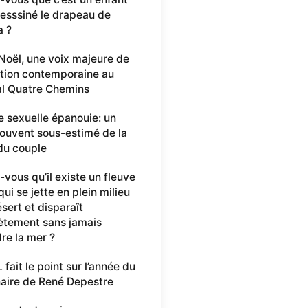
desssiné le drapeau de
a ?
 Noël, une voix majeure de
ation contemporaine au
al Quatre Chemins
e sexuelle épanouie: un
 souvent sous-estimé de la
du couple
-vous qu’il existe un fleuve
ui se jette en plein milieu
sert et disparaît
tement sans jamais
dre la mer ?
fait le point sur l’année du
aire de René Depestre