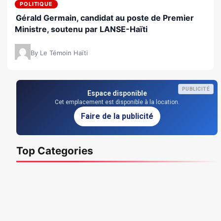
POLITIQUE
Gérald Germain, candidat au poste de Premier
Ministre, soutenu par LANSE-Haïti
By Le Témoin Haïti
PUBLICITÉ
Espace disponible
Cet emplacement est disponible à la location.
Faire de la publicité
Top Categories