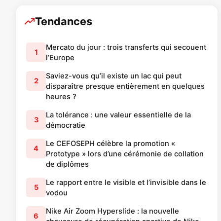
Tendances
Mercato du jour : trois transferts qui secouent
1
l’Europe
Saviez-vous qu’il existe un lac qui peut
2
disparaître presque entièrement en quelques
heures ?
La tolérance : une valeur essentielle de la
3
démocratie
Le CEFOSEPH célèbre la promotion «
4
Prototype » lors d’une cérémonie de collation
de diplômes
Le rapport entre le visible et l’invisible dans le
5
vodou
Nike Air Zoom Hyperslide : la nouvelle
6