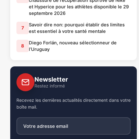
chaussure de récupération sportive de Nike
et Hyperice pour les athlètes disponible le 29
septembre 2026
Savoir dire non: pourquoi établir des limites
7
est essentiel à votre santé mentale
Diego Forlán, nouveau sélectionneur de
8
l’Uruguay
Newsletter
Restez informé
Recevez les dernières actualités directement dans votre
boîte mail.