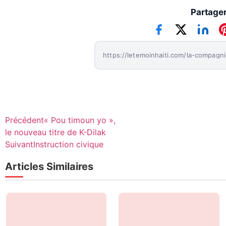
Partager 
Précédent
« Pou timoun yo »,
le nouveau titre de K-Dilak
Suivant
Instruction civique
Articles Similaires