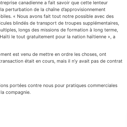
ntreprise canadienne a fait savoir que cette lenteur
e la perturbation de la chaîne d’approvisionnement
biles. « Nous avons fait tout notre possible avec des
icules blindés de transport de troupes supplémentaires,
ltiples, longs des missions de formation à long terme,
’Haïti le tout gratuitement pour la nation haïtienne », a
ment est venu de mettre en ordre les choses, ont
transaction était en cours, mais il n’y avait pas de contrat
sations portées contre nous pour pratiques commerciales
e la compagnie.