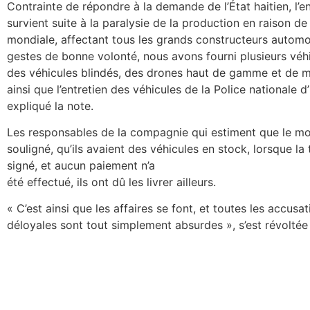
Contrainte de répondre à la demande de l’État haitien, l’e
survient suite à la paralysie de la production en raison d
mondiale, affectant tous les grands constructeurs automo
gestes de bonne volonté, nous avons fourni plusieurs véh
des véhicules blindés, des drones haut de gamme et de mu
ainsi que l’entretien des véhicules de la Police nationale d
expliqué la note.
Les responsables de la compagnie qui estiment que le mo
souligné, qu’ils avaient des véhicules en stock, lorsque la 
signé, et aucun paiement n’a
été effectué, ils ont dû les livrer ailleurs.
« C’est ainsi que les affaires se font, et toutes les accu
déloyales sont tout simplement absurdes », s’est révolté