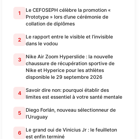
Le CEFOSEPH célèbre la promotion «
1
Prototype » lors d’une cérémonie de
collation de diplômes
Le rapport entre le visible et l’invisible
2
dans le vodou
Nike Air Zoom Hyperslide : la nouvelle
3
chaussure de récupération sportive de
Nike et Hyperice pour les athlètes
disponible le 29 septembre 2026
Savoir dire non: pourquoi établir des
4
limites est essentiel à votre santé mentale
Diego Forlán, nouveau sélectionneur de
5
l’Uruguay
Le grand oui de Vinicius Jr : le feuilleton
6
est enfin terminé