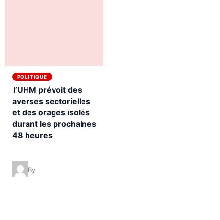
POLITIQUE
l’UHM prévoit des
averses sectorielles
et des orages isolés
durant les prochaines
48 heures
By