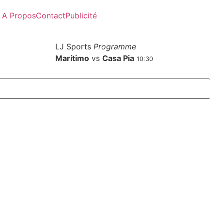
A Propos
Contact
Publicité
LJ Sports
Programme
Marítimo
vs
Casa Pia
10:30