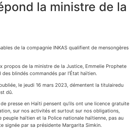
pond la ministre de la
onsables de la compagnie INKAS qualifient de mensongères
x propos de la ministre de la Justice, Emmelie Prophete
d des blindés commandés par l’État haïtien.
bliée, le jeudi 16 mars 2023, démentent la titulairedu
st dû.
 presse en Haïti pensent qu’ils ont une licence gratuite
on, sur nos activités et surtout sur nos obligations,
e peuple haïtien et la Police nationale haïtienne, pas au
ote signée par sa présidente Margarita Simkin.