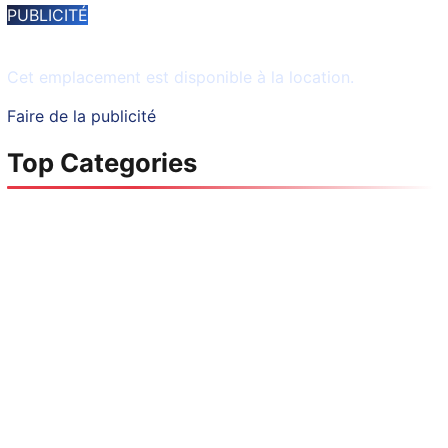
PUBLICITÉ
Espace disponible
Cet emplacement est disponible à la location.
Faire de la publicité
Top Categories
Culture
1128 Posts