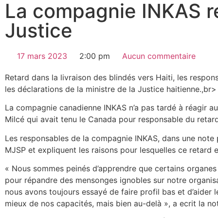
La compagnie INKAS ré
Justice
17 mars 2023
2:00 pm
Aucun commentaire
Retard dans la livraison des blindés vers Haiti, les resp
les déclarations de la ministre de la Justice haitienne.,br>
La compagnie canadienne INKAS n’a pas tardé à réagir au
Milcé qui avait tenu le Canada pour responsable du retar
Les responsables de la compagnie INKAS, dans une note pu
MJSP et expliquent les raisons pour lesquelles ce retard e
« Nous sommes peinés d’apprendre que certains organes de
pour répandre des mensonges ignobles sur notre organisati
nous avons toujours essayé de faire profil bas et d’aider l
mieux de nos capacités, mais bien au-delà », a ecrit la n