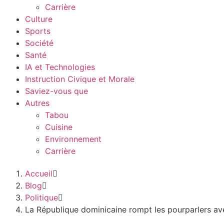
Carrière
Culture
Sports
Société
Santé
IA et Technologies
Instruction Civique et Morale
Saviez-vous que
Autres
Tabou
Cuisine
Environnement
Carrière
Accueil
Blog
Politique
La République dominicaine rompt les pourparlers ave