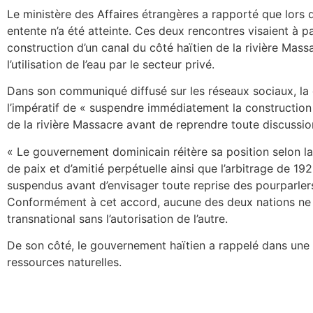
Le ministère des Affaires étrangères a rapporté que lors
entente n’a été atteinte. Ces deux rencontres visaient à p
construction d’un canal du côté haïtien de la rivière Mass
l’utilisation de l’eau par le secteur privé.
Dans son communiqué diffusé sur les réseaux sociaux, la 
l’impératif de « suspendre immédiatement la construction 
de la rivière Massacre avant de reprendre toute discussio
« Le gouvernement dominicain réitère sa position selon laq
de paix et d’amitié perpétuelle ainsi que l’arbitrage de 1
suspendus avant d’envisager toute reprise des pourparlers 
Conformément à cet accord, aucune des deux nations ne p
transnational sans l’autorisation de l’autre.
De son côté, le gouvernement haïtien a rappelé dans une no
ressources naturelles.