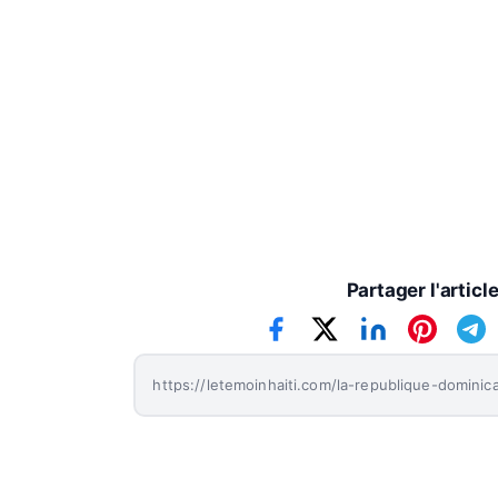
Le Témoin Haïti
Partager l'articl