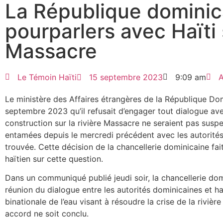
La République dominic
pourparlers avec Haïti 
Massacre
Le Témoin Haïti
15 septembre 2023
9:09 am
A
Le ministère des Affaires étrangères de la République Dom
septembre 2023 qu’il refusait d’engager tout dialogue ave
construction sur la rivière Massacre ne seraient pas susp
entamées depuis le mercredi précédent avec les autorités
trouvée. Cette décision de la chancellerie dominicaine fa
haïtien sur cette question.
Dans un communiqué publié jeudi soir, la chancellerie do
réunion du dialogue entre les autorités dominicaines et ha
binationale de l’eau visant à résoudre la crise de la riviè
accord ne soit conclu.