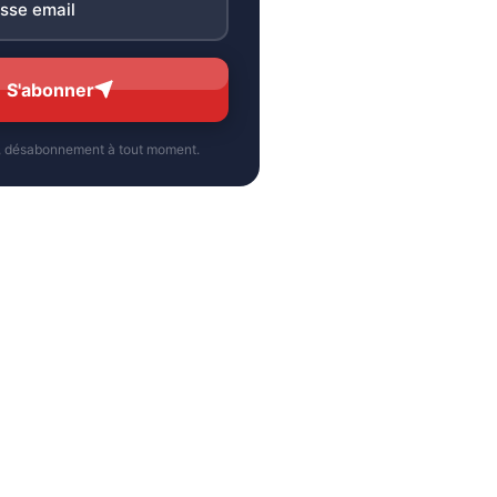
S'abonner
, désabonnement à tout moment.