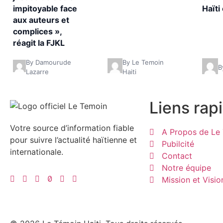
impitoyable face
Haïti
aux auteurs et
complices »,
réagit la FJKL
By Damourude
By Le Temoin
B
Lazarre
Haiti
Liens rap
Votre source d’information fiable
A Propos de Le 
pour suivre l’actualité haïtienne et
Pubilcité
internationale.
Contact
Notre équipe
Mission et Visio