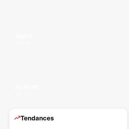
Sports
896 Posts
A LA UNE
877 Posts
Tendances