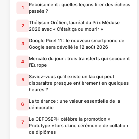
Reboisement : quelles leçons tirer des échecs
1
passés ?
Thélyson Orélien, lauréat du Prix Méduse
2
2026 avec « C’était ça ou mourir »
Google Pixel 11 : le nouveau smartphone de
3
Google sera dévoilé le 12 août 2026
Mercato du jour : trois transferts qui secouent
4
l’Europe
Saviez-vous qu’il existe un lac qui peut
5
disparaître presque entièrement en quelques
heures ?
La tolérance : une valeur essentielle de la
6
démocratie
Le CEFOSEPH célèbre la promotion «
7
Prototype » lors d’une cérémonie de collation
de diplômes