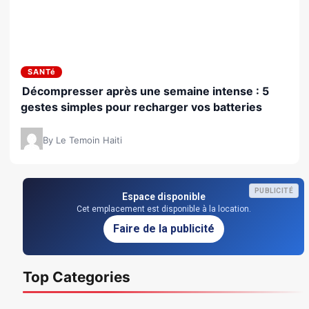
SANTé
Décompresser après une semaine intense : 5
gestes simples pour recharger vos batteries
By Le Temoin Haiti
PUBLICITÉ
Espace disponible
Cet emplacement est disponible à la location.
Faire de la publicité
Top Categories