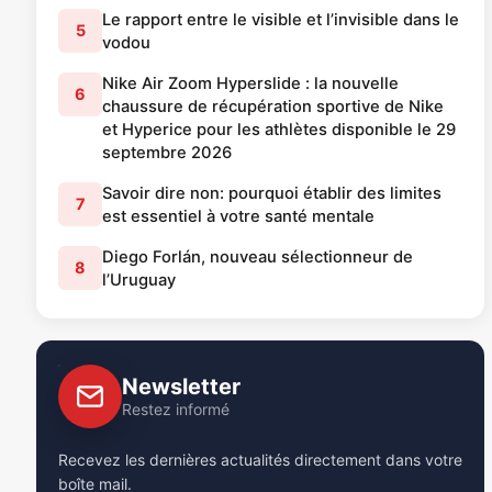
Le rapport entre le visible et l’invisible dans le
5
vodou
Nike Air Zoom Hyperslide : la nouvelle
6
chaussure de récupération sportive de Nike
et Hyperice pour les athlètes disponible le 29
septembre 2026
Savoir dire non: pourquoi établir des limites
7
est essentiel à votre santé mentale
Diego Forlán, nouveau sélectionneur de
8
l’Uruguay
Newsletter
Restez informé
Recevez les dernières actualités directement dans votre
boîte mail.