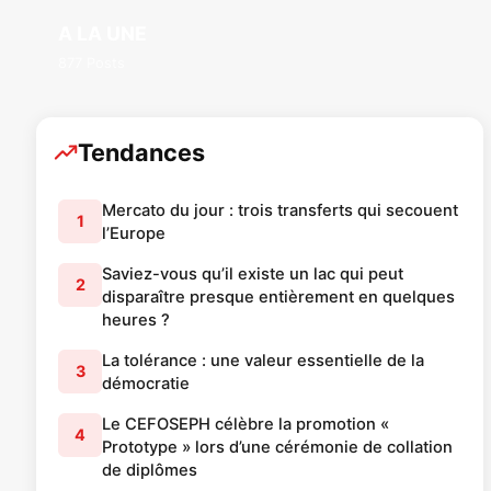
A LA UNE
877 Posts
Tendances
Mercato du jour : trois transferts qui secouent
1
l’Europe
Saviez-vous qu’il existe un lac qui peut
2
disparaître presque entièrement en quelques
heures ?
La tolérance : une valeur essentielle de la
3
démocratie
Le CEFOSEPH célèbre la promotion «
4
Prototype » lors d’une cérémonie de collation
de diplômes