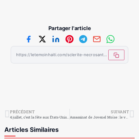
Partager l'article
https://letemoinhaiti.com/sclerite-necrosante-anterieure-causes-et-traitements/
PRÉCÉDENT
SUIVANT
4 juillet, c’est la fête aux États-Unis d’Amérique
Assassinat de Jovenel Moïse : le vendredi 7 juillet déclarée de deuil national
Articles Similaires