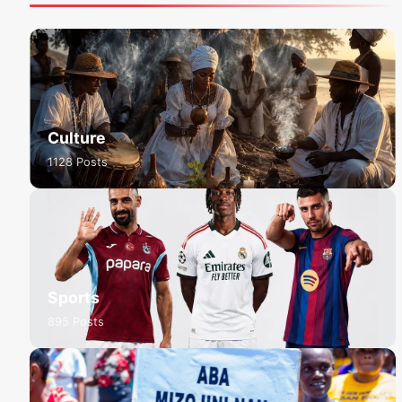
Culture
1128 Posts
Sports
895 Posts