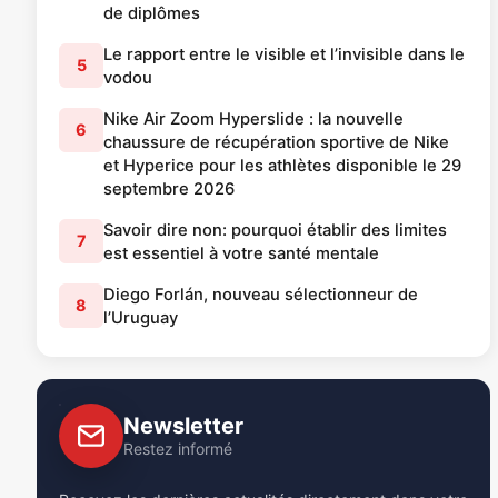
de diplômes
Le rapport entre le visible et l’invisible dans le
5
vodou
Nike Air Zoom Hyperslide : la nouvelle
6
chaussure de récupération sportive de Nike
et Hyperice pour les athlètes disponible le 29
septembre 2026
Savoir dire non: pourquoi établir des limites
7
est essentiel à votre santé mentale
Diego Forlán, nouveau sélectionneur de
8
l’Uruguay
Newsletter
Restez informé