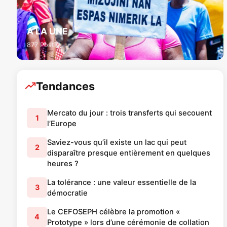
A LA UNE
877 Posts
Tendances
Mercato du jour : trois transferts qui secouent
1
l’Europe
Saviez-vous qu’il existe un lac qui peut
2
disparaître presque entièrement en quelques
heures ?
La tolérance : une valeur essentielle de la
3
démocratie
Le CEFOSEPH célèbre la promotion «
4
Prototype » lors d’une cérémonie de collation