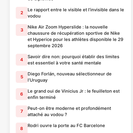
Le rapport entre le visible et l’invisible dans le
2
vodou
Nike Air Zoom Hyperslide : la nouvelle
3
chaussure de récupération sportive de Nike
et Hyperice pour les athlètes disponible le 29
septembre 2026
Savoir dire non: pourquoi établir des limites
4
est essentiel à votre santé mentale
Diego Forlán, nouveau sélectionneur de
5
l’Uruguay
Le grand oui de Vinicius Jr : le feuilleton est
6
enfin terminé
Peut-on être moderne et profondément
7
attaché au vodou ?
Rodri ouvre la porte au FC Barcelone
8