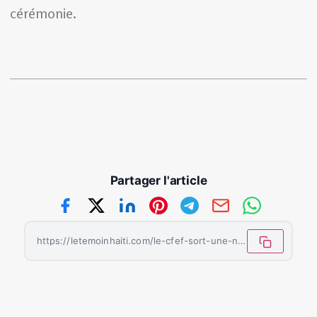
cérémonie.
Partager l'article
https://letemoinhaiti.com/le-cfef-sort-une-nouvelle-promotion-d-instituteurs/