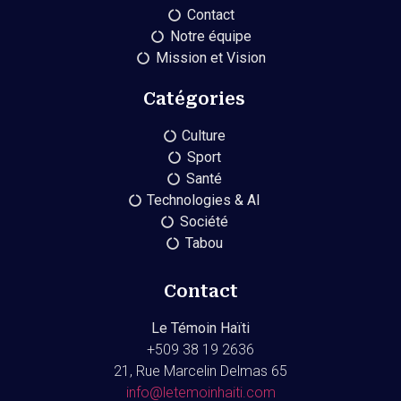
Contact
Notre équipe
Mission et Vision
Catégories
Culture
Sport
Santé
Technologies & AI
Société
Tabou
Contact
Le Témoin Haïti
+509
38 19 2636
21, Rue Marcelin Delmas 65
info@letemoinhaiti.com