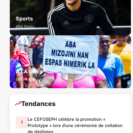
Sports
894 Posts
A LA UNE
877 Posts
Tendances
Le CEFOSEPH célèbre la promotion «
1
Prototype » lors d’une cérémonie de collation
de diplômes