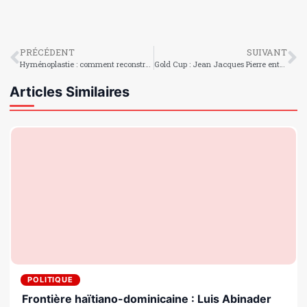
PRÉCÉDENT
SUIVANT
Hyménoplastie : comment reconstruire l’hymen ?
Gold Cup : Jean Jacques Pierre entre dans l’histoire
Articles Similaires
POLITIQUE
Frontière haïtiano-dominicaine : Luis Abinader