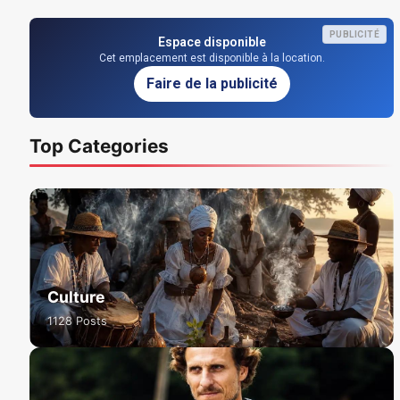
PUBLICITÉ
Espace disponible
Cet emplacement est disponible à la location.
Faire de la publicité
Top Categories
Culture
1128 Posts