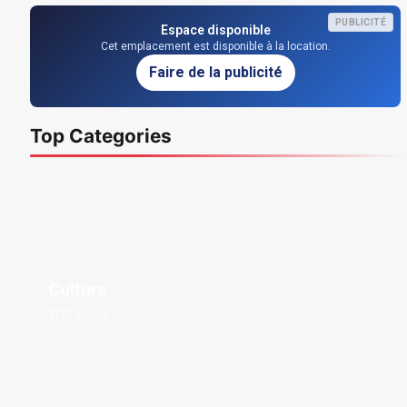
PUBLICITÉ
Espace disponible
Cet emplacement est disponible à la location.
Faire de la publicité
Top Categories
Culture
1127 Posts