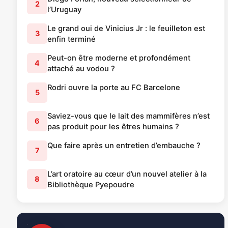
2
l’Uruguay
Le grand oui de Vinicius Jr : le feuilleton est
3
enfin terminé
Peut-on être moderne et profondément
4
attaché au vodou ?
Rodri ouvre la porte au FC Barcelone
5
Saviez-vous que le lait des mammifères n’est
6
pas produit pour les êtres humains ?
Que faire après un entretien d’embauche ?
7
L’art oratoire au cœur d’un nouvel atelier à la
8
Bibliothèque Pyepoudre