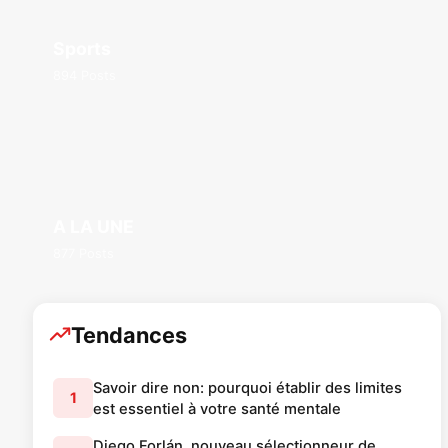
Sports
894 Posts
A LA UNE
877 Posts
Tendances
Savoir dire non: pourquoi établir des limites
1
est essentiel à votre santé mentale
Diego Forlán, nouveau sélectionneur de