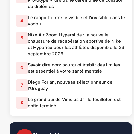
Prototype » lors d’une cérémonie de collation
de diplômes
Le rapport entre le visible et l’invisible dans le
4
vodou
Nike Air Zoom Hyperslide : la nouvelle
5
chaussure de récupération sportive de Nike
et Hyperice pour les athlètes disponible le 29
septembre 2026
Savoir dire non: pourquoi établir des limites
6
est essentiel à votre santé mentale
Diego Forlán, nouveau sélectionneur de
7
l’Uruguay
Le grand oui de Vinicius Jr : le feuilleton est
8
enfin terminé