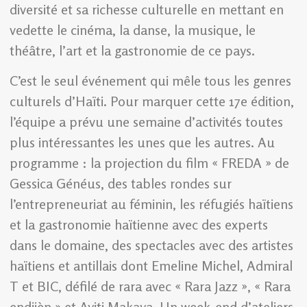
diversité et sa richesse culturelle en mettant en
vedette le cinéma, la danse, la musique, le
théâtre, l’art et la gastronomie de ce pays.
C’est le seul événement qui mêle tous les genres
culturels d’Haïti. Pour marquer cette 17e édition,
l’équipe a prévu une semaine d’activités toutes
plus intéressantes les unes que les autres. Au
programme : la projection du film « FREDA » de
Gessica Généus, des tables rondes sur
l’entrepreneuriat au féminin, les réfugiés haïtiens
et la gastronomie haïtienne avec des experts
dans le domaine, des spectacles avec des artistes
haïtiens et antillais dont Emeline Michel, Admiral
T et BIC, défilé de rara avec « Rara Jazz », « Rara
endijèn » et Ayiti Makaya. Un week-end d’ateliers