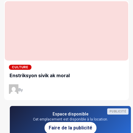
CULTURE
Enstriksyon sivik ak moral
By
PUBLICITÉ
Espace disponible
Cet emplacement est disponible à la location.
Faire de la publicité