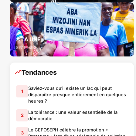
A LA UNE
877 Posts
Tendances
Saviez-vous qu’il existe un lac qui peut
1
disparaître presque entièrement en quelques
heures ?
La tolérance : une valeur essentielle de la
2
démocratie
Le CEFOSEPH célèbre la promotion «
3