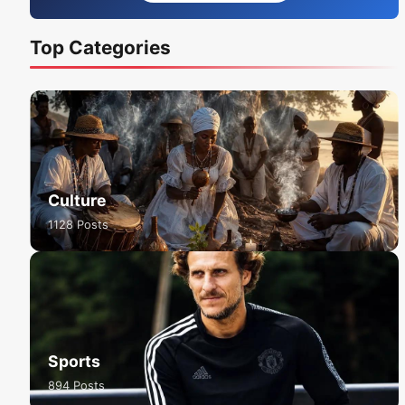
Top Categories
Culture
1128 Posts
Sports
894 Posts