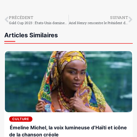
PRÉCÉDENT
SUIVANT
Gold Cup 2023 : États-Unis dominent le onze type du premier tour
Ariel Henry rencontre le Président du Rwanda
Articles Similaires
CULTURE
Émeline Michel, la voix lumineuse d’Haïti et icône
de la chanson créole