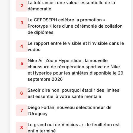
La tolérance : une valeur essentielle de la
2
démocratie
Le CEFOSEPH célèbre la promotion «
3
Prototype » lors d’une cérémonie de collation
de diplômes
Le rapport entre le visible et l’invisible dans le
4
vodou
Nike Air Zoom Hyperslide : la nouvelle
5
chaussure de récupération sportive de Nike
et Hyperice pour les athlètes disponible le 29
septembre 2026
Savoir dire non: pourquoi établir des limites
6
est essentiel à votre santé mentale
Diego Forlán, nouveau sélectionneur de
7
l’Uruguay
Le grand oui de Vinicius Jr : le feuilleton est
8
enfin terminé