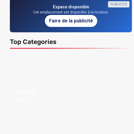
PUBLICITÉ
Espace disponible
Cet emplacement est disponible à la location.
Faire de la publicité
Top Categories
Culture
1128 Posts