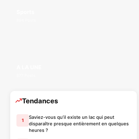
Sports
894 Posts
A LA UNE
877 Posts
Tendances
Saviez-vous qu’il existe un lac qui peut
1
disparaître presque entièrement en quelques
heures ?