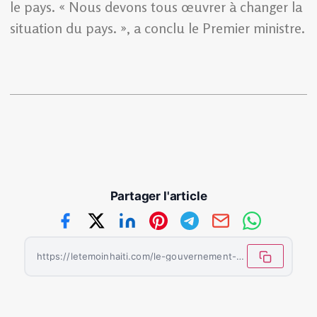
le pays. « Nous devons tous œuvrer à changer la
situation du pays. », a conclu le Premier ministre.
Partager l'article
https://letemoinhaiti.com/le-gouvernement-s-attaque-a-l-insecurite-alimentaire/