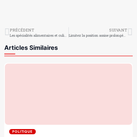
PRÉCÉDENT
SUIVANT
Les spécialités alimentaires et culinaires du Centre
Limitez la position assise prolongée au travail
Articles Similaires
POLITIQUE