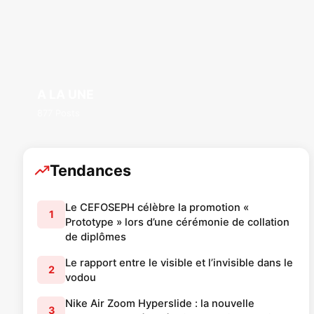
A LA UNE
877 Posts
Tendances
Le CEFOSEPH célèbre la promotion «
1
Prototype » lors d’une cérémonie de collation
de diplômes
Le rapport entre le visible et l’invisible dans le
2
vodou
Nike Air Zoom Hyperslide : la nouvelle
3