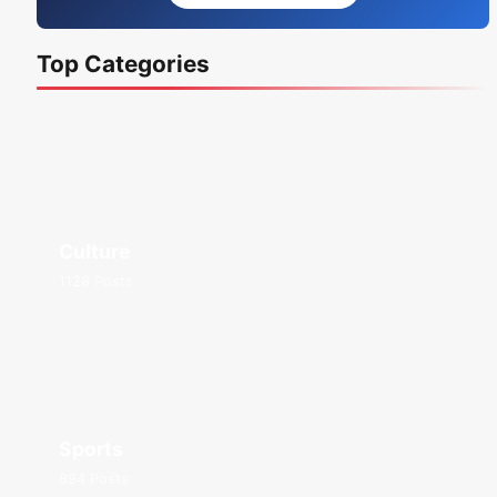
Top Categories
Culture
1128 Posts
Sports
894 Posts