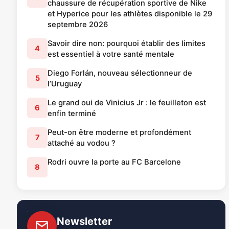
chaussure de récupération sportive de Nike
et Hyperice pour les athlètes disponible le 29
septembre 2026
Savoir dire non: pourquoi établir des limites
4
est essentiel à votre santé mentale
Diego Forlán, nouveau sélectionneur de
5
l’Uruguay
Le grand oui de Vinicius Jr : le feuilleton est
6
enfin terminé
Peut-on être moderne et profondément
7
attaché au vodou ?
Rodri ouvre la porte au FC Barcelone
8
Newsletter