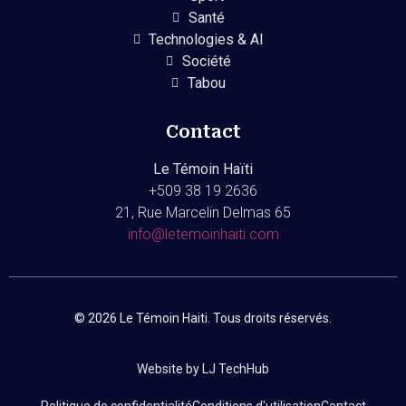
Santé
Technologies & AI
Société
Tabou
Contact
Le Témoin Haïti
+509
38 19 2636
21, Rue Marcelin Delmas 65
info@letemoinhaiti.com
© 2026 Le Témoin Haiti. Tous droits réservés.
Website by LJ TechHub
Politique de confidentialité
Conditions d'utilisation
Contact