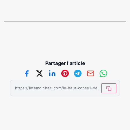
Partager l'article
https://letemoinhaiti.com/le-haut-conseil-de-transition-officiellement-installe/