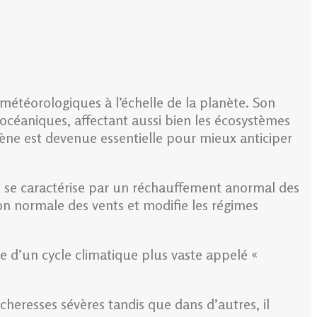
étéorologiques à l’échelle de la planète. Son
océaniques, affectant aussi bien les écosystèmes
ne est devenue essentielle pour mieux anticiper
l se caractérise par un réchauffement anormal des
ion normale des vents et modifie les régimes
e d’un cycle climatique plus vaste appelé «
cheresses sévères tandis que dans d’autres, il