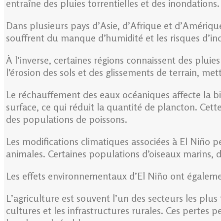
entraîne des pluies torrentielles et des inondations.
Dans plusieurs pays d’Asie, d’Afrique et d’Amérique
souffrent du manque d’humidité et les risques d’i
À l’inverse, certaines régions connaissent des plu
l’érosion des sols et des glissements de terrain, met
Le réchauffement des eaux océaniques affecte la b
surface, ce qui réduit la quantité de plancton. Cet
des populations de poissons.
Les modifications climatiques associées à El Niño 
animales. Certaines populations d’oiseaux marins, 
Les effets environnementaux d’El Niño ont égaleme
L’agriculture est souvent l’un des secteurs les plus
cultures et les infrastructures rurales. Ces pertes 