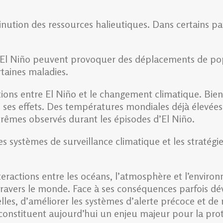
nution des ressources halieutiques. Dans certains pay
.
 à El Niño peuvent provoquer des déplacements de popu
rtaines maladies.
ctions entre El Niño et le changement climatique. Bie
e ses effets. Des températures mondiales déjà élevées
rêmes observés durant les épisodes d’El Niño.
es systèmes de surveillance climatique et les stratégie
eractions entre les océans, l’atmosphère et l’enviro
ravers le monde. Face à ses conséquences parfois déva
lles, d’améliorer les systèmes d’alerte précoce et de
onstituent aujourd’hui un enjeu majeur pour la pro