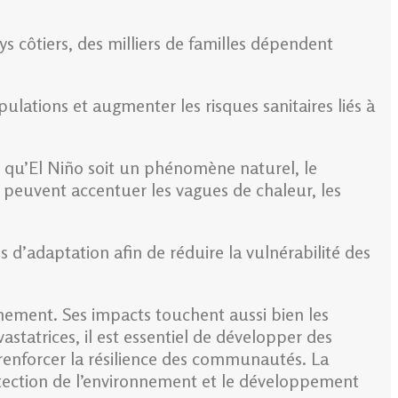
s côtiers, des milliers de familles dépendent
lations et augmenter les risques sanitaires liés à
n qu’El Niño soit un phénomène naturel, le
 peuvent accentuer les vagues de chaleur, les
s d’adaptation afin de réduire la vulnérabilité des
nnement. Ses impacts touchent aussi bien les
statrices, il est essentiel de développer des
 renforcer la résilience des communautés. La
tection de l’environnement et le développement