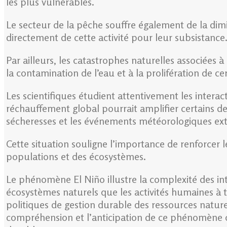
les plus vulnérables.
Le secteur de la pêche souffre également de la dimi
directement de cette activité pour leur subsistance
Par ailleurs, les catastrophes naturelles associées
la contamination de l’eau et à la prolifération de ce
Les scientifiques étudient attentivement les intera
réchauffement global pourrait amplifier certains d
sécheresses et les événements météorologiques ext
Cette situation souligne l’importance de renforcer l
populations et des écosystèmes.
Le phénomène El Niño illustre la complexité des int
écosystèmes naturels que les activités humaines à t
politiques de gestion durable des ressources nature
compréhension et l’anticipation de ce phénomène c