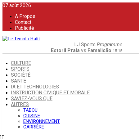
07 août 2026
A Propos
Contact
Publicité
LJ Sports
Programme
Estoril Praia
vs
Famalicão
15:15
CULTURE
SPORTS
SOCIÉTÉ
SANTÉ
IA ET TECHNOLOGIES
INSTRUCTION CIVIQUE ET MORALE
SAVIEZ-VOUS QUE
AUTRES
TABOU
CUISINE
ENVIRONNEMENT
CARRIÈRE