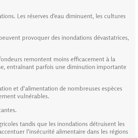
tions. Les réserves d’eau diminuent, les cultures
 peuvent provoquer des inondations dévastatrices,
ofondeurs remontent moins efficacement à la
ine, entraînant parfois une diminution importante
ration et d’alimentation de nombreuses espèces
rement vulnérables.
tantes.
ricoles tandis que les inondations détruisent les
accentuer l’insécurité alimentaire dans les régions