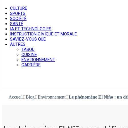
CULTURE
SPORTS
SOCIÉTÉ
SANTÉ
IA ET TECHNOLOGIES
INSTRUCTION CIVIQUE ET MORALE
SAVIEZ-VOUS QUE
AUTRES
TABOU
CUISINE
ENVIRONNEMENT
CARRIÈRE
Accueil
Blog
Environnement
Le phénomène El Niño : un dé