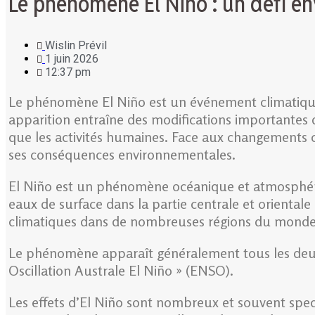
Le phénomène El Niño : un défi e
Wislin Prévil
1 juin 2026
12:37 pm
Le phénomène El Niño est un événement climatique 
apparition entraîne des modifications importantes 
que les activités humaines. Face aux changements 
ses conséquences environnementales.
El Niño est un phénomène océanique et atmosphériqu
eaux de surface dans la partie centrale et oriental
climatiques dans de nombreuses régions du monde
Le phénomène apparaît généralement tous les deux à 
Oscillation Australe El Niño » (ENSO).
Les effets d’El Niño sont nombreux et souvent spect