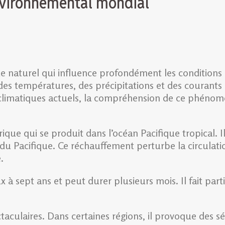
nvironnemental mondial
naturel qui influence profondément les conditions m
des températures, des précipitations et des courants 
climatiques actuels, la compréhension de ce phénomè
e qui se produit dans l’océan Pacifique tropical. I
e du Pacifique. Ce réchauffement perturbe la circulat
.
sept ans et peut durer plusieurs mois. Il fait parti
aculaires. Dans certaines régions, il provoque des sé