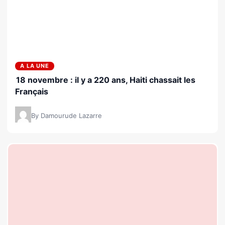
A LA UNE
18 novembre : il y a 220 ans, Haiti chassait les
Français
By Damourude Lazarre