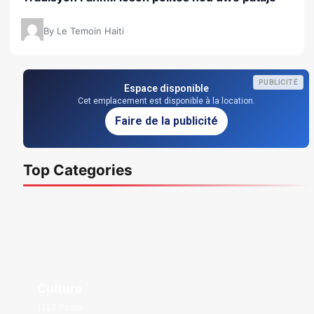
By Le Temoin Haiti
PUBLICITÉ
Espace disponible
Cet emplacement est disponible à la location.
Faire de la publicité
Top Categories
Culture
1127 Posts