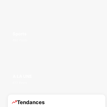
Sports
892 Posts
A LA UNE
877 Posts
Tendances