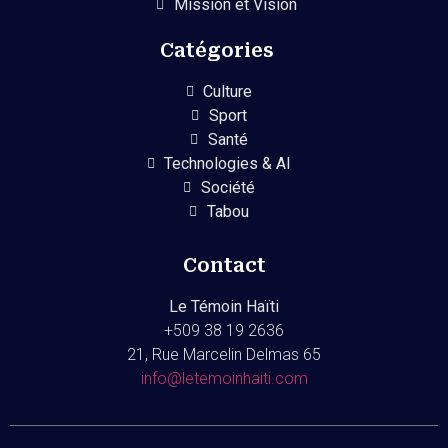
Mission et Vision
Catégories
Culture
Sport
Santé
Technologies & AI
Société
Tabou
Contact
Le Témoin Haïti
+509
38 19 2636
21, Rue Marcelin Delmas 65
info@letemoinhaiti.com