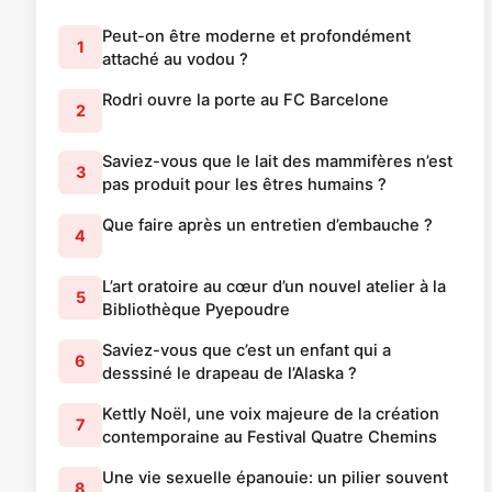
Peut-on être moderne et profondément
1
attaché au vodou ?
Rodri ouvre la porte au FC Barcelone
2
Saviez-vous que le lait des mammifères n’est
3
pas produit pour les êtres humains ?
Que faire après un entretien d’embauche ?
4
L’art oratoire au cœur d’un nouvel atelier à la
5
Bibliothèque Pyepoudre
Saviez-vous que c’est un enfant qui a
6
desssiné le drapeau de l’Alaska ?
Kettly Noël, une voix majeure de la création
7
contemporaine au Festival Quatre Chemins
Une vie sexuelle épanouie: un pilier souvent
8