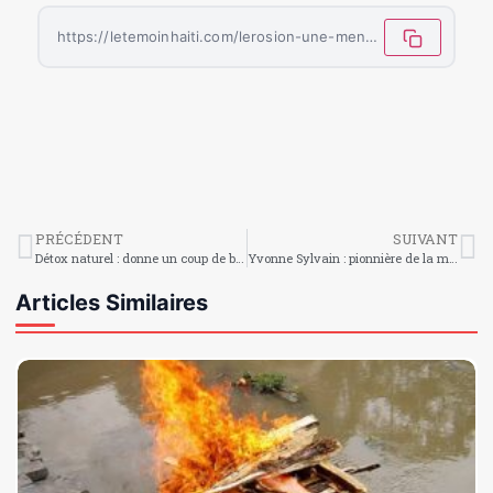
https://letemoinhaiti.com/lerosion-une-menace-silencieuse-pour-la-terre/
PRÉCÉDENT
SUIVANT
Détox naturel : donne un coup de boost à ton corps !
Yvonne Sylvain : pionnière de la médecine et du féminisme haïtien
Articles Similaires