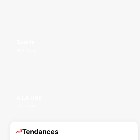
Sports
894 Posts
A LA UNE
877 Posts
Tendances