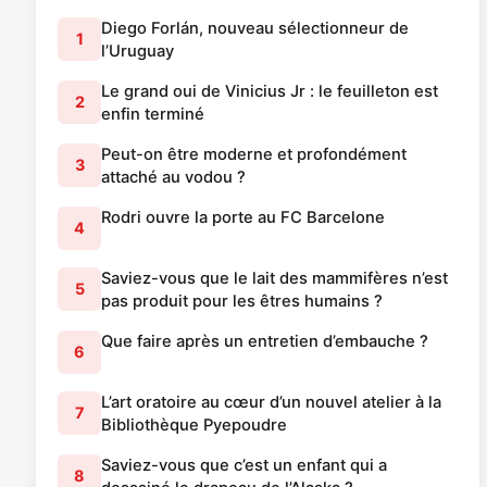
Diego Forlán, nouveau sélectionneur de
1
l’Uruguay
Le grand oui de Vinicius Jr : le feuilleton est
2
enfin terminé
Peut-on être moderne et profondément
3
attaché au vodou ?
Rodri ouvre la porte au FC Barcelone
4
Saviez-vous que le lait des mammifères n’est
5
pas produit pour les êtres humains ?
Que faire après un entretien d’embauche ?
6
L’art oratoire au cœur d’un nouvel atelier à la
7
Bibliothèque Pyepoudre
Saviez-vous que c’est un enfant qui a
8