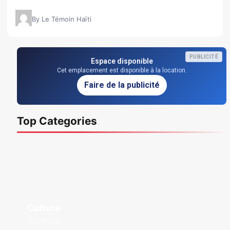
By Le Témoin Haïti
PUBLICITÉ
Espace disponible
Cet emplacement est disponible à la location.
Faire de la publicité
Top Categories
Culture
1127 Posts