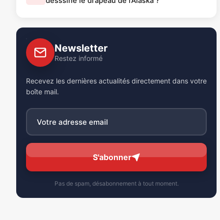
desssiné le drapeau de l’Alaska ?
Newsletter
Restez informé
Recevez les dernières actualités directement dans votre
boîte mail.
S'abonner
Pas de spam, désabonnement à tout moment.