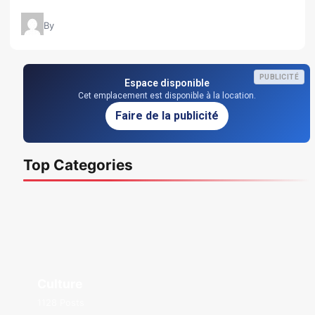
By
PUBLICITÉ
Espace disponible
Cet emplacement est disponible à la location.
Faire de la publicité
Top Categories
Culture
1128 Posts