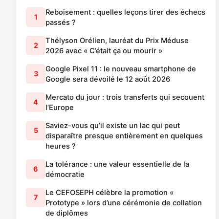
Reboisement : quelles leçons tirer des échecs
1
passés ?
Thélyson Orélien, lauréat du Prix Méduse
2
2026 avec « C’était ça ou mourir »
Google Pixel 11 : le nouveau smartphone de
3
Google sera dévoilé le 12 août 2026
Mercato du jour : trois transferts qui secouent
4
l’Europe
Saviez-vous qu’il existe un lac qui peut
5
disparaître presque entièrement en quelques
heures ?
La tolérance : une valeur essentielle de la
6
démocratie
Le CEFOSEPH célèbre la promotion «
7
Prototype » lors d’une cérémonie de collation
de diplômes