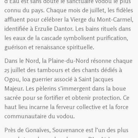
d’Eau est sans doute le sanctuaire vodou le plus
connu du pays. Chaque mois de juillet, les fidèles
affluent pour célébrer la Vierge du Mont-Carmel,
identifiée à Erzulie Dantor. Les bains rituels dans
les eaux de la cascade symbolisent purification,
guérison et renaissance spirituelle.
Dans le Nord, la Plaine-du-Nord résonne chaque
25 juillet des tambours et des chants dédiés à
Ogou, loa guerrier associé à Saint Jacques
Majeur. Les pèlerins s’immergent dans la boue
sacrée pour se fortifier et obtenir protection. Ce
haut lieu incarne la ferveur collective et la force
communautaire du vodou.
Près de Gonaïves, Souvenance est l’un des plus