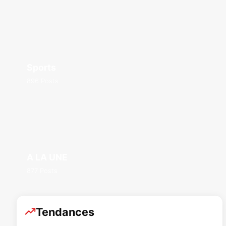
Sports
896 Posts
A LA UNE
877 Posts
Tendances