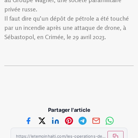
privée russe.
Il faut dire qu’un dépôt de pétrole a été touché
par un incendie après une attaque de drone, à
Sébastopol, en Crimée, le 29 avril 2023.
Partager l'article
https://letemoinhaiti.com/les-operations-de-sabotage-dans-les-regions-frontalieres-avec-la-russie-s-intensifient/