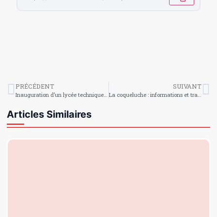
PRÉCÉDENT
SUIVANT
Inauguration d’un lycée technique agricole à Petit-Trou-de-Nippes
La coqueluche : informations et traitements
Articles Similaires