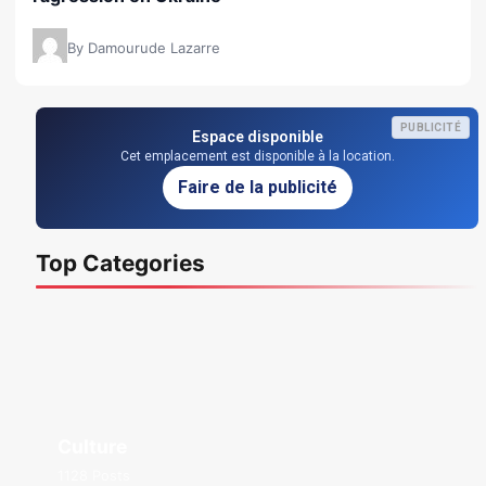
By Damourude Lazarre
PUBLICITÉ
Espace disponible
Cet emplacement est disponible à la location.
Faire de la publicité
Top Categories
Culture
1128 Posts