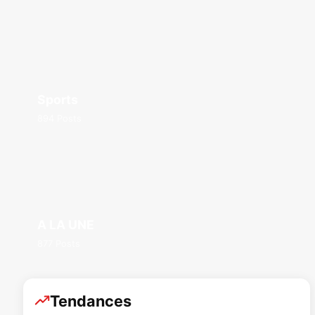
Sports
894 Posts
A LA UNE
877 Posts
Tendances