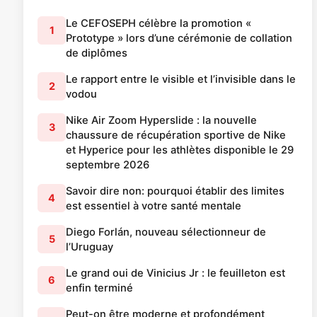
Le CEFOSEPH célèbre la promotion «
1
Prototype » lors d’une cérémonie de collation
de diplômes
Le rapport entre le visible et l’invisible dans le
2
vodou
Nike Air Zoom Hyperslide : la nouvelle
3
chaussure de récupération sportive de Nike
et Hyperice pour les athlètes disponible le 29
septembre 2026
Savoir dire non: pourquoi établir des limites
4
est essentiel à votre santé mentale
Diego Forlán, nouveau sélectionneur de
5
l’Uruguay
Le grand oui de Vinicius Jr : le feuilleton est
6
enfin terminé
Peut-on être moderne et profondément